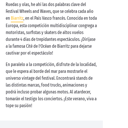
Ruedas y olas, he ahí las dos palabras clave del
Festival Wheels and Waves, que se celebra cada año
en
Biarritz
, en el País Vasco francés. Conocida en toda
Europa, esta competición multidisciplinar congrega a
motoristas, surfistas y skaters de altos vuelos
durante 4 días de trepidantes espectáculos. ¡Diríjase
a la famosa Cité de l’Océan de Biarritz para dejarse
cautivar por el espectáculo!
En paralelo a la competición, disfrute de la localidad,
que le espera al borde del mar para mostrarle el
universo vintage del festival. Encontrará stands de
las distintas marcas, food trucks, animaciones y
podrá incluso probar algunas motos. Al atardecer,
tomarán el testigo los conciertos. ¡Este verano, viva a
tope su pasión!