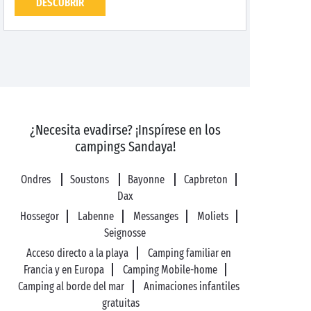
DESCUBRIR
¿Necesita evadirse? ¡Inspírese en los
campings Sandaya!
Ondres
Soustons
Bayonne
Capbreton
Dax
Hossegor
Labenne
Messanges
Moliets
Seignosse
Acceso directo a la playa
Camping familiar en
Francia y en Europa
Camping Mobile-home
Camping al borde del mar
Animaciones infantiles
gratuitas