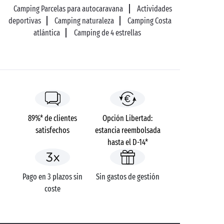
Camping Parcelas para autocaravana
Actividades
deportivas
Camping naturaleza
Camping Costa
atlántica
Camping de 4 estrellas
89%* de clientes
Opción Libertad:
satisfechos
estancia reembolsada
hasta el D-14*
Pago en 3 plazos sin
Sin gastos de gestión
coste