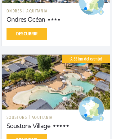
ONDRES |
AQUITANIA
Ondres Océan
DESCUBRIR
¡A 63 km del evento!
SOUSTONS |
AQUITANIA
Soustons Village