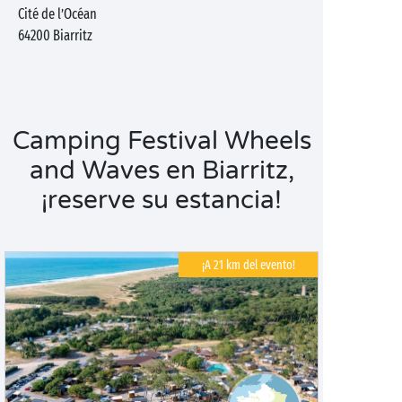
Cité de l’Océan
64200
Biarritz
Camping Festival Wheels
and Waves en Biarritz,
¡reserve su estancia!
¡A 21 km del evento!