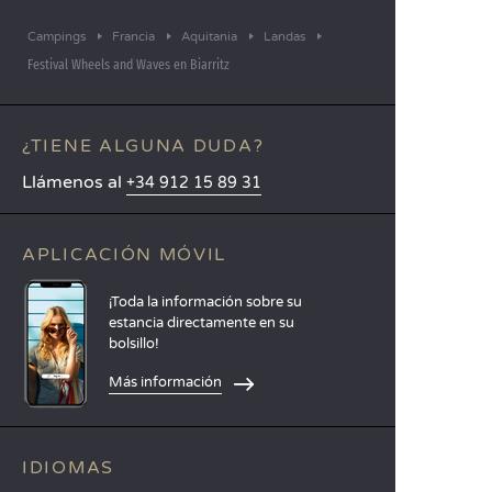
Campings
Francia
Aquitania
Landas
Festival Wheels and Waves en Biarritz
¿TIENE ALGUNA DUDA?
Llámenos al
+34 912 15 89 31
APLICACIÓN MÓVIL
¡Toda la información sobre su
estancia directamente en su
bolsillo!
Más información
IDIOMAS