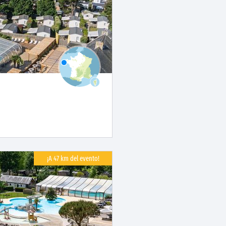
¡A 47 km del evento!