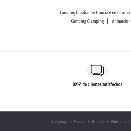
Camping familiar en Francia y en Europa
Camping Glamping
Animacione
89%* de clientes satisfechos
Campings
Francia
Bretaña
Finisterre