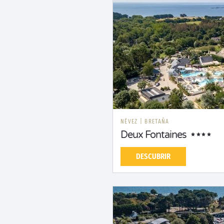
NÉVEZ
|
BRETAÑA
Deux Fontaines
DESCUBRIR