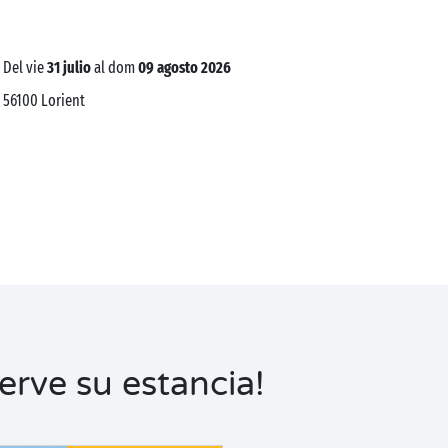
del vie
31 julio
al dom
09 agosto 2026
56100
Lorient
serve su estancia!