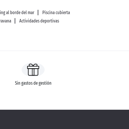
ng al borde del mar
Piscina cubierta
aravana
Actividades deportivas
Sin gastos de gestión