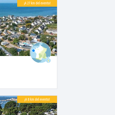
¡A 27 km del evento!
¡A 8 km del evento!