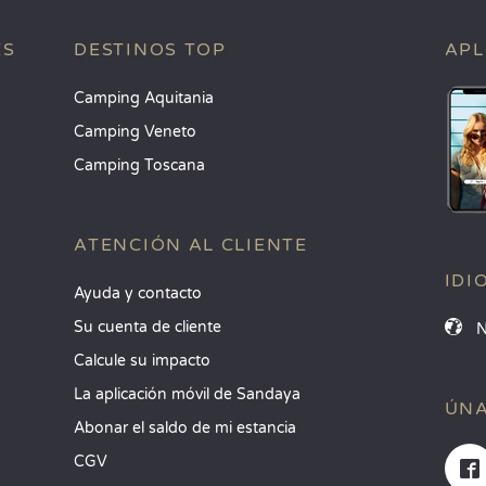
ES
DESTINOS TOP
APL
Camping Aquitania
Camping Veneto
Camping Toscana
ATENCIÓN AL CLIENTE
IDI
Ayuda y contacto
Su cuenta de cliente
Calcule su impacto
La aplicación móvil de Sandaya
ÚNA
Abonar el saldo de mi estancia
CGV