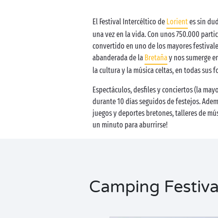
El Festival Intercéltico de
Lorient
es sin dud
una vez en la vida. Con unos 750.000 partic
convertido en uno de los mayores festivales
abanderada de la
Bretaña
y nos sumerge en
la cultura y la música celtas, en todas sus 
Espectáculos, desfiles y conciertos (la may
durante 10 días seguidos de festejos. Ademá
juegos y deportes bretones, talleres de músi
un minuto para aburrirse!
Camping Festival 