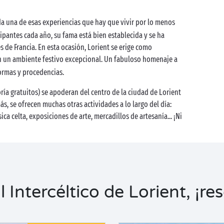
a una de esas experiencias que hay que vivir por lo menos
ipantes cada año, su fama está bien establecida y se ha
 de Francia. En esta ocasión, Lorient se erige como
 un ambiente festivo excepcional. Un fabuloso homenaje a
formas y procedencias.
oría gratuitos) se apoderan del centro de la ciudad de Lorient
s, se ofrecen muchas otras actividades a lo largo del día:
ca celta, exposiciones de arte, mercadillos de artesanía... ¡Ni
Intercéltico de Lorient, ¡re