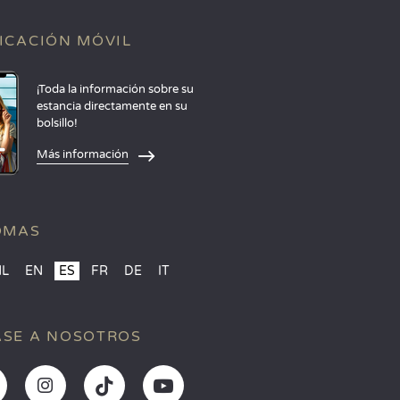
ICACIÓN MÓVIL
¡Toda la información sobre su
estancia directamente en su
bolsillo!
Más información
OMAS
NL
EN
ES
FR
DE
IT
SE A NOSOTROS