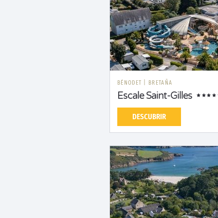
BÉNODET
|
BRETAÑA
Escale Saint-Gilles
DESCUBRIR