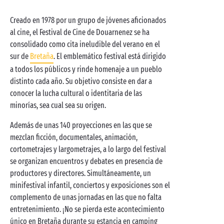
Creado en 1978 por un grupo de jóvenes aficionados
al cine, el Festival de Cine de Douarnenez se ha
consolidado como cita ineludible del verano en el
sur de
Bretaña
. El emblemático festival está dirigido
a todos los públicos y rinde homenaje a un pueblo
distinto cada año. Su objetivo consiste en dar a
conocer la lucha cultural o identitaria de las
minorías, sea cual sea su origen.
Además de unas 140 proyecciones en las que se
mezclan ficción, documentales, animación,
cortometrajes y largometrajes, a lo largo del festival
se organizan encuentros y debates en presencia de
productores y directores. Simultáneamente, un
minifestival infantil, conciertos y exposiciones son el
complemento de unas jornadas en las que no falta
entretenimiento. ¡No se pierda este acontecimiento
único en Bretaña durante su estancia en camping