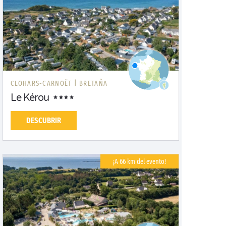
CLOHARS-CARNOËT |
BRETAÑA
Le Kérou
DESCUBRIR
¡A 66 km del evento!