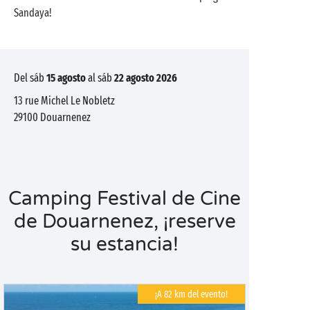
Sandaya!
del sáb
15 agosto
al sáb
22 agosto 2026
13 rue Michel Le Nobletz
29100
Douarnenez
Camping Festival de Cine
de Douarnenez, ¡reserve
su estancia!
¡A 82 km del evento!