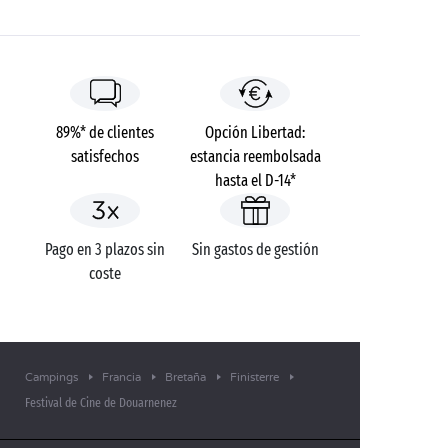
89%* de clientes
Opción Libertad:
satisfechos
estancia reembolsada
hasta el D-14*
Pago en 3 plazos sin
Sin gastos de gestión
coste
Campings
Francia
Bretaña
Finisterre
Festival de Cine de Douarnenez