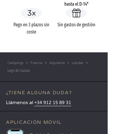
hasta el D-14*
Pago en 3 plazos sin
Sin gastos de gestión
coste
Campings
Francia
Aquitania
Landas
Lago de Cazaux
¿TIENE ALGUNA DUDA?
Llámenos al
+34 912 15 89 31
APLICACIÓN MÓVIL