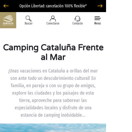
Opción Libertad: cancelación 100% flexible*
Buscar
Conectarse
Contacto
Menú
Camping Cataluña Frente
al Mar
¡Unas vacaciones en Cataluña a orillas del mar
son ante todo un descubrimiento cultural! En
familia, en pareja o con su grupo de amigos,
explore las ciudades y los paisajes de esta
tierra, aproveche para saborear las
especialidades locales y disfrute de una
estancia de camping inolvidable...