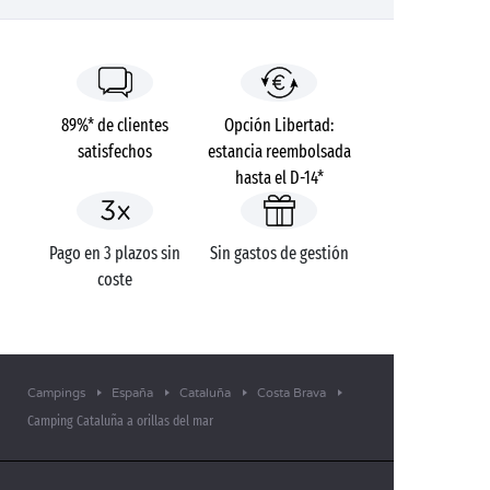
89%* de clientes
Opción Libertad:
satisfechos
estancia reembolsada
hasta el D-14*
Pago en 3 plazos sin
Sin gastos de gestión
coste
Campings
España
Cataluña
Costa Brava
Camping Cataluña a orillas del mar