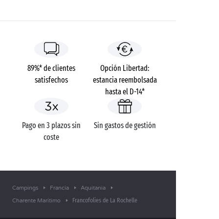
89%* de clientes
Opción Libertad:
satisfechos
estancia reembolsada
hasta el D-14*
Pago en 3 plazos sin
Sin gastos de gestión
coste
Campings
Francia
Aquitania
Francofolies de La Rochelle
Charente Marítimo