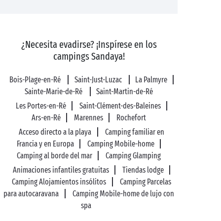
¿Necesita evadirse? ¡Inspírese en los
campings Sandaya!
Bois-Plage-en-Ré
Saint-Just-Luzac
La Palmyre
Sainte-Marie-de-Ré
Saint-Martin-de-Ré
Les Portes-en-Ré
Saint-Clément-des-Baleines
Ars-en-Ré
Marennes
Rochefort
Acceso directo a la playa
Camping familiar en
Francia y en Europa
Camping Mobile-home
Camping al borde del mar
Camping Glamping
Animaciones infantiles gratuitas
Tiendas lodge
Camping Alojamientos insólitos
Camping Parcelas
para autocaravana
Camping Mobile-home de lujo con
spa