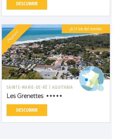
DESCUBRIR
¡A 21 km del evento!
¡Nuevo!
SAINTE-MARIE-DE-RÉ |
AQUITANIA
Les Grenettes
DESCUBRIR