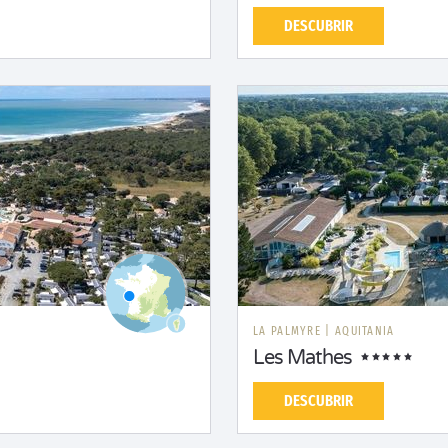
DESCUBRIR
LA PALMYRE
|
AQUITANIA
Les Mathes
DESCUBRIR