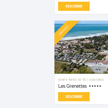
DESCUBRIR
¡Nuevo!
SAINTE-MARIE-DE-RÉ
|
AQUITANIA
Les Grenettes
DESCUBRIR