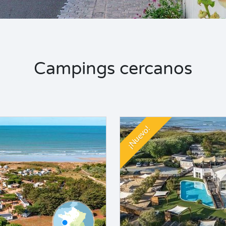
Campings cercanos
¡Nuevo!