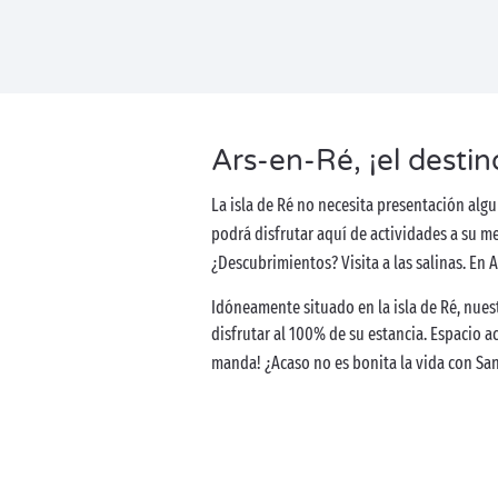
Ars-en-Ré, ¡el destin
La isla de Ré no necesita presentación algu
podrá disfrutar aquí de actividades a su m
¿Descubrimientos? Visita a las salinas. En 
Idóneamente situado en la isla de Ré, nuest
disfrutar al 100% de su estancia. Espacio a
manda! ¿Acaso no es bonita la vida con Sa