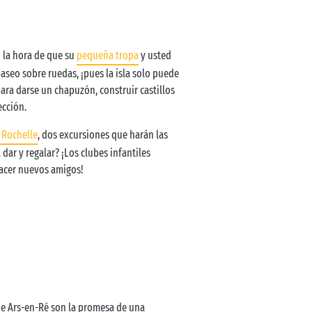
ó la hora de que su
pequeña tropa
y usted
seo sobre ruedas, ¡pues la isla solo puede
para darse un chapuzón, construir castillos
ección.
 Rochelle
, dos excursiones que harán las
 dar y regalar? ¡Los clubes infantiles
 hacer nuevos amigos!
s de Ars-en-Ré son la promesa de una