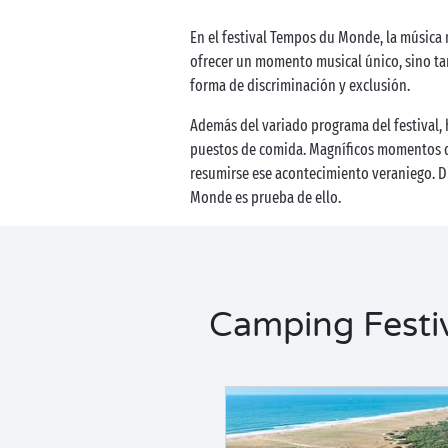
En el festival Tempos du Monde, la música m
ofrecer un momento musical único, sino ta
forma de discriminación y exclusión.
Además del variado programa del festival, h
puestos de comida. Magníficos momentos d
resumirse ese acontecimiento veraniego. Di
Monde es prueba de ello.
Camping Festiv