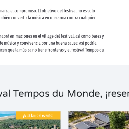
arca el compromiso. El objetivo del festival no es solo
mbién convertir la música en una arma contra cualquier
abrá animaciones en el village del festival, así como bares y
e música y convivencia por una buena causa: así podría
cen que la música no tiene fronteras y el festival Tempos du
al Tempos du Monde, ¡reser
¡A 53 km del evento!