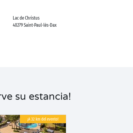
Lac de Christus
40279
Saint-Paul-lès-Dax
ve su estancia!
¡A 32 km del evento!