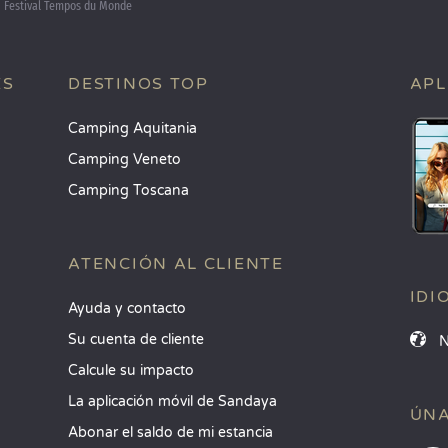
Festival Tempos du Monde
ES
DESTINOS TOP
APL
Camping Aquitania
Camping Veneto
Camping Toscana
ATENCIÓN AL CLIENTE
IDI
Ayuda y contacto
Su cuenta de cliente
Calcule su impacto
La aplicación móvil de Sandaya
ÚNA
Abonar el saldo de mi estancia