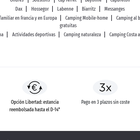
Dax
Hossegor
Labenne
Biarritz
Messanges
amiliar en Francia y en Europa
Camping Mobile-home
Camping al 
gratuitas
na
Actividades deportivas
Camping naturaleza
Camping Costa a
Opción Libertad: estancia
Pago en 3 plazos sin coste
reembolsada hasta el D-14*