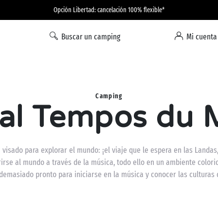
Opción Libertad: cancelación 100% flexible*
Buscar un camping
Mi cuenta
Camping
val Tempos du
visado para explorar el mundo: ¡el viaje que le espera en las Landas,
irse al mundo a través de la música, todo ello en un ambiente colorid
demasiado pronto para iniciarse en la música y conocer las culturas