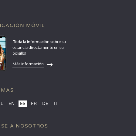
ICACIÓN MÓVIL
¡Toda la información sobre su
estancia directamente en su
bolsillo!
Más información
OMAS
NL
EN
ES
FR
DE
IT
SE A NOSOTROS