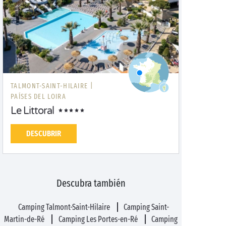
TALMONT-SAINT-HILAIRE |
PAÍSES DEL LOIRA
Le Littoral
DESCUBRIR
Descubra también
Camping Talmont-Saint-Hilaire
Camping Saint-
Martin-de-Ré
Camping Les Portes-en-Ré
Camping