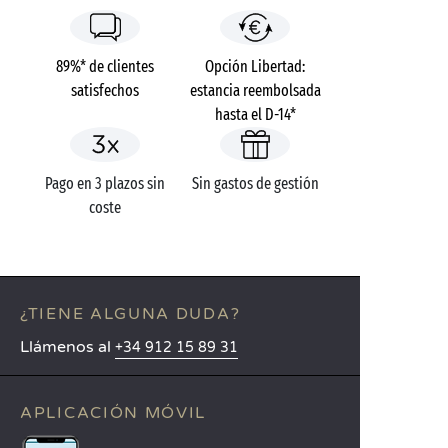
89%* de clientes
Opción Libertad:
satisfechos
estancia reembolsada
hasta el D-14*
Pago en 3 plazos sin
Sin gastos de gestión
coste
¿TIENE ALGUNA DUDA?
Llámenos al
+34 912 15 89 31
APLICACIÓN MÓVIL