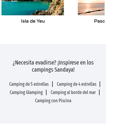
Isla de Yeu
Paso del Gois
¿Necesita evadirse? ¡Inspírese en los
campings Sandaya!
Camping de 5 estrellas
Camping de 4 estrellas
Camping Glamping
Camping al borde del mar
Camping con Piscina