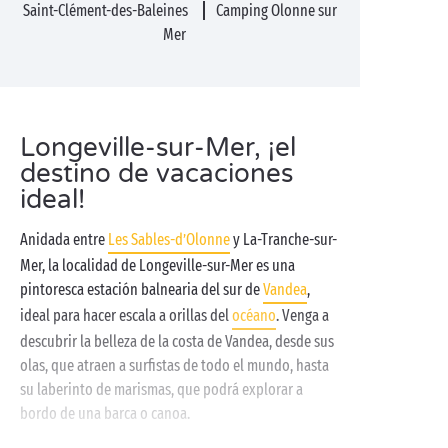
Saint-Clément-des-Baleines
Camping Olonne sur
Mer
Longeville-sur-Mer, ¡el
destino de vacaciones
ideal!
Anidada entre
Les Sables-d’Olonne
y La-Tranche-sur-
Mer, la localidad de Longeville-sur-Mer es una
pintoresca estación balnearia del sur de
Vandea
,
ideal para hacer escala a orillas del
océano
. Venga a
descubrir la belleza de la costa de Vandea, desde sus
olas, que atraen a surfistas de todo el mundo, hasta
su laberinto de marismas, que podrá explorar a
bordo de una barca o canoa.