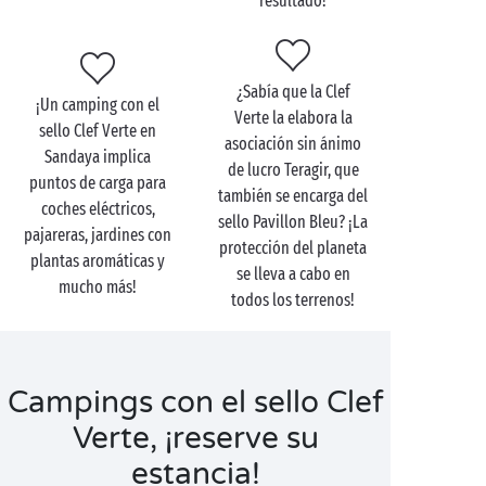
resultado!
¿Sabía que la Clef
¡Un camping con el
Verte la elabora la
sello Clef Verte en
asociación sin ánimo
Sandaya implica
de lucro Teragir, que
puntos de carga para
también se encarga del
coches eléctricos,
sello Pavillon Bleu? ¡La
pajareras, jardines con
protección del planeta
plantas aromáticas y
se lleva a cabo en
mucho más!
todos los terrenos!
Campings con el sello Clef
Verte, ¡reserve su
estancia!