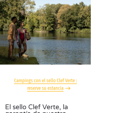
Campings con el sello Clef Verte :
reserve su estancia
El sello Clef Verte, la