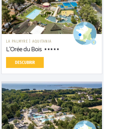
LA PALMYRE |
AQUITANIA
L'Orée du Bois
DESCUBRIR