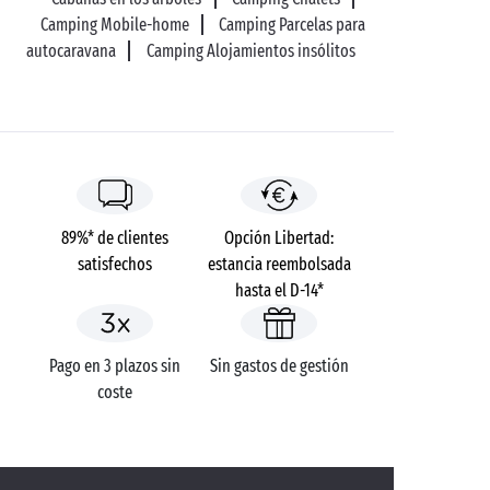
Camping Mobile-home
Camping Parcelas para
autocaravana
Camping Alojamientos insólitos
89%* de clientes
Opción Libertad:
satisfechos
estancia reembolsada
hasta el D-14*
Pago en 3 plazos sin
Sin gastos de gestión
coste