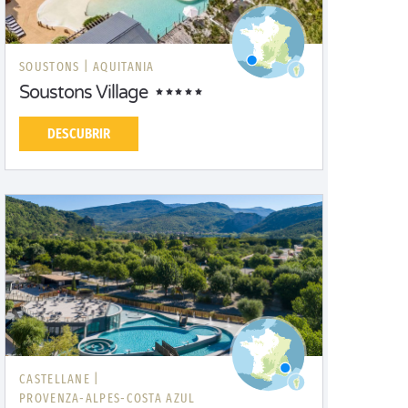
SOUSTONS |
AQUITANIA
Soustons Village
DESCUBRIR
CASTELLANE |
PROVENZA-ALPES-COSTA AZUL