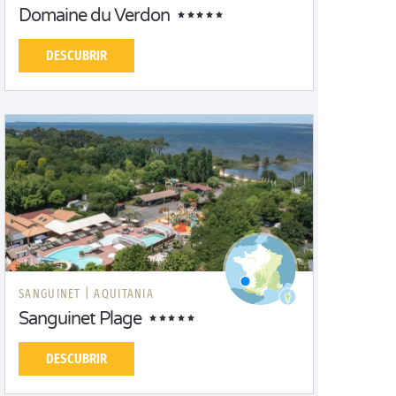
Domaine du Verdon
DESCUBRIR
SANGUINET |
AQUITANIA
Sanguinet Plage
DESCUBRIR