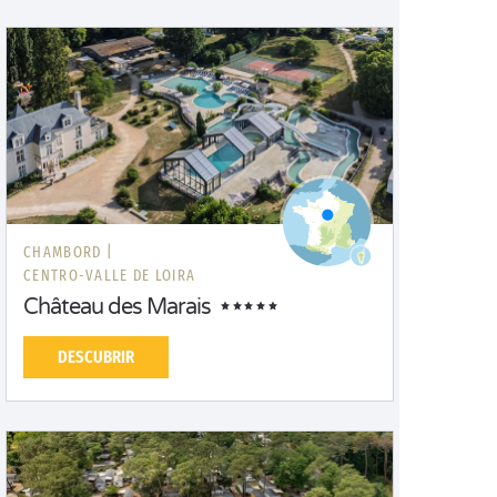
CHAMBORD |
CENTRO-VALLE DE LOIRA
Château des Marais
DESCUBRIR