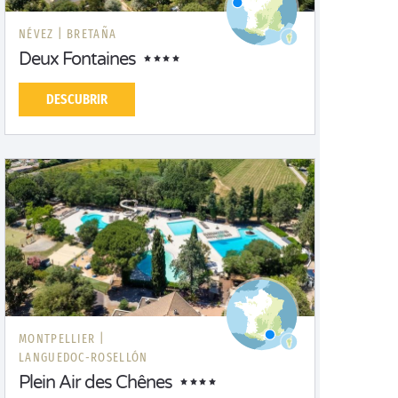
NÉVEZ |
BRETAÑA
Deux Fontaines
DESCUBRIR
MONTPELLIER |
LANGUEDOC-ROSELLÓN
Plein Air des Chênes