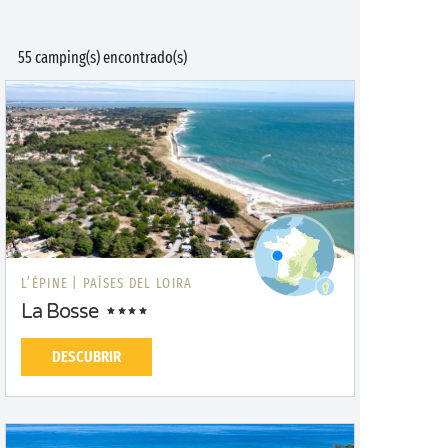
55 camping(s) encontrado(s)
L’ÉPINE |
PAÍSES DEL LOIRA
La Bosse
DESCUBRIR