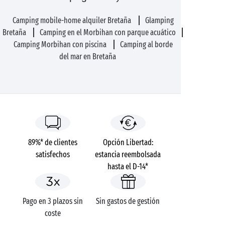
Camping mobile-home alquiler Bretaña
Glamping
Bretaña
Camping en el Morbihan con parque acuático
Camping Morbihan con piscina
Camping al borde
del mar en Bretaña
89%* de clientes
Opción Libertad:
satisfechos
estancia reembolsada
hasta el D-14*
Pago en 3 plazos sin
Sin gastos de gestión
coste