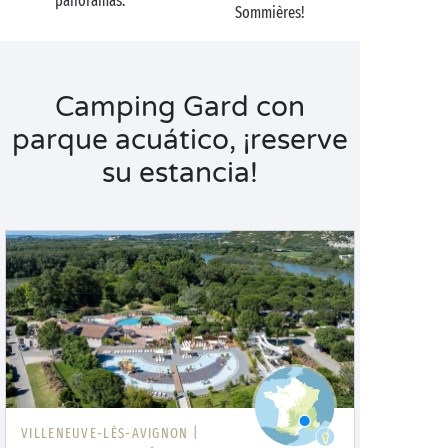
panoramas.
Sommières!
Camping Gard con
parque acuático, ¡reserve
su estancia!
VILLENEUVE-LÈS-AVIGNON |