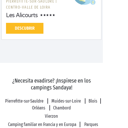
PIERREFITTE-SUR-SAULDRE |
CENTRO-VALLE DE LOIRA
Les Alicourts
DESCUBRIR
¿Necesita evadirse? ¡Inspírese en los
campings Sandaya!
Pierrefitte-sur-Sauldre
Muides-sur-Loire
Blois
Orléans
Chambord
Vierzon
Camping familiar en Francia y en Europa
Parques