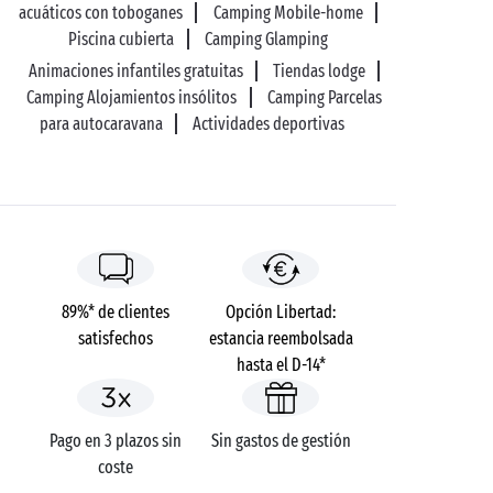
acuáticos con toboganes
Camping Mobile-home
Piscina cubierta
Camping Glamping
Animaciones infantiles gratuitas
Tiendas lodge
Camping Alojamientos insólitos
Camping Parcelas
para autocaravana
Actividades deportivas
89%* de clientes
Opción Libertad:
satisfechos
estancia reembolsada
hasta el D-14*
Pago en 3 plazos sin
Sin gastos de gestión
coste