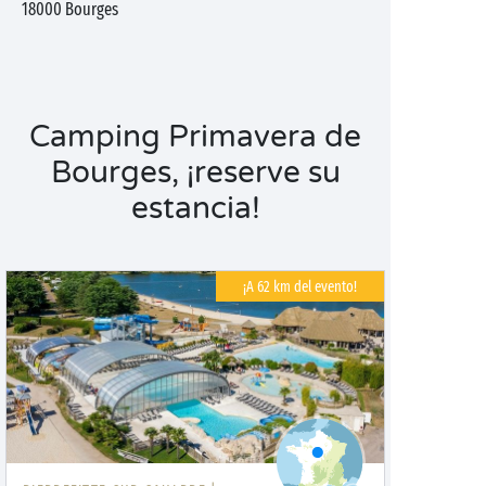
18000
Bourges
Camping Primavera de
Bourges, ¡reserve su
estancia!
¡A 62 km del evento!