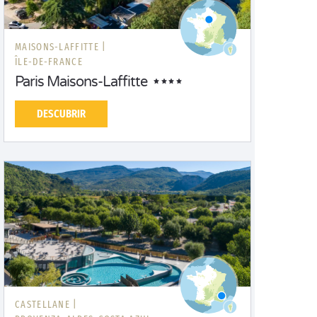
MAISONS-LAFFITTE |
ÎLE-DE-FRANCE
Paris Maisons-Laffitte
DESCUBRIR
CASTELLANE |