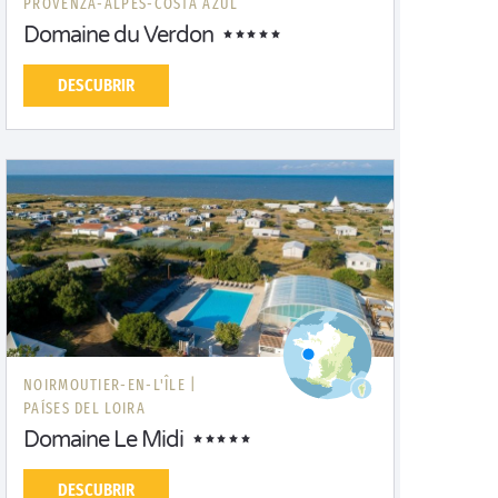
PROVENZA-ALPES-COSTA AZUL
Domaine du Verdon
DESCUBRIR
NOIRMOUTIER-EN-L'ÎLE |
PAÍSES DEL LOIRA
Domaine Le Midi
DESCUBRIR