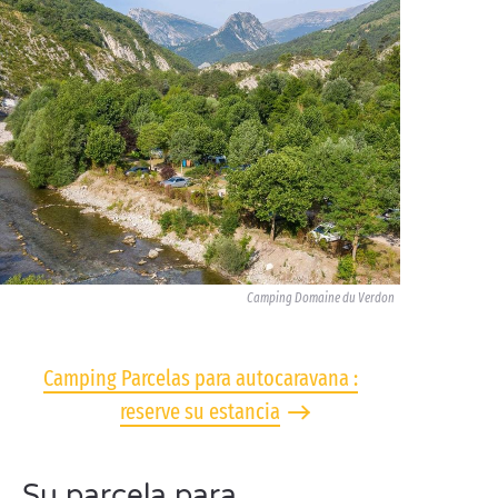
Camping Domaine du Verdon
Camping Parcelas para autocaravana :
reserve su estancia
Su parcela para