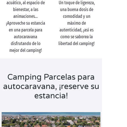
acuático, al espacio de
Un toque de ligereza,
bienestar, a las
una buena dosis de
animaciones…
comodidad y un
¡Aproveche su estancia
máximo de
en una parcela para
autenticidad, ¡así es
autocaravana
como se saborea la
disfrutando de lo
libertad del camping!
mejor del camping!
Camping Parcelas para
autocaravana, ¡reserve su
estancia!