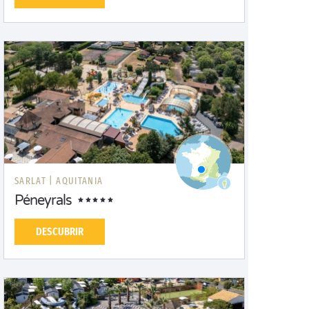
SARLAT |
AQUITANIA
Péneyrals
DESCUBRIR