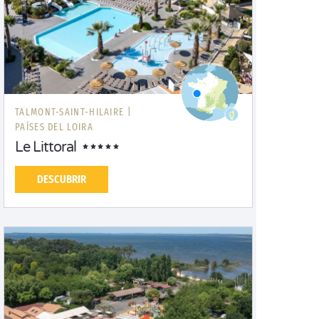
TALMONT-SAINT-HILAIRE |
PAÍSES DEL LOIRA
Le Littoral
DESCUBRIR