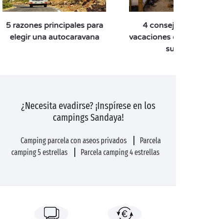
5 razones principales para
4 consejos para ir d
elegir una autocaravana
vacaciones en camping
su perro
¿Necesita evadirse? ¡Inspírese en los
campings Sandaya!
Camping parcela con aseos privados
Parcela
camping 5 estrellas
Parcela camping 4 estrellas