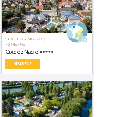
SAINT-AUBIN-SUR-MER |
NORMANDIA
Côte de Nacre
DESCUBRIR