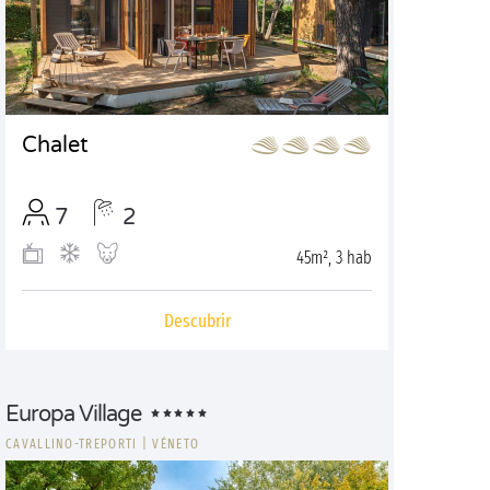
Chalet
7
2
45m², 3 hab
Descubrir
Europa Village
CAVALLINO-TREPORTI
|
VÉNETO