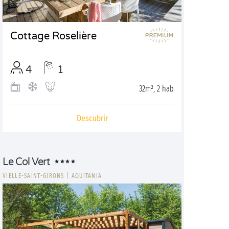
Cottage Roselière
4
1
32m², 2 hab
Descubrir
Le Col Vert
VIELLE-SAINT-GIRONS
|
AQUITANIA