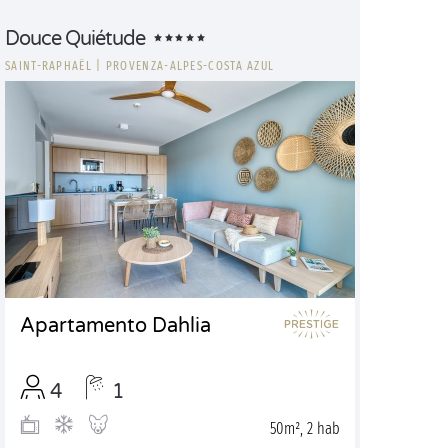
Douce Quiétude
SAINT-RAPHAËL
|
PROVENZA-ALPES-COSTA AZUL
Apartamento Dahlia
4
1
50m², 2 hab