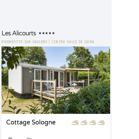
Les Alicourts
PIERREFITTE-SUR-SAULDRE
|
CENTRO-VALLE DE LOIRA
Cottage Sologne