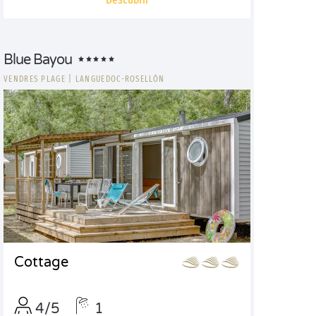
Blue Bayou
VENDRES PLAGE
|
LANGUEDOC-ROSELLÓN
Cottage
4/5
1