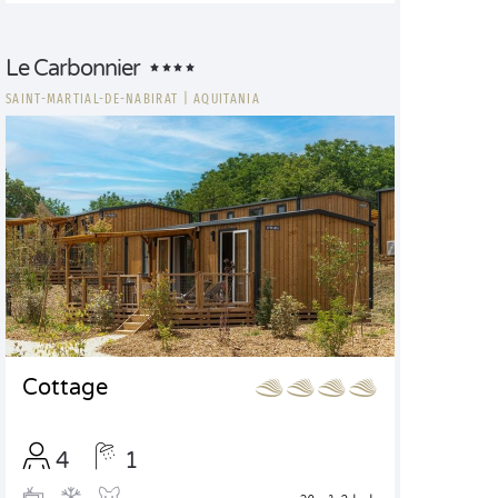
Le Carbonnier
SAINT-MARTIAL-DE-NABIRAT
|
AQUITANIA
Cottage
4
1