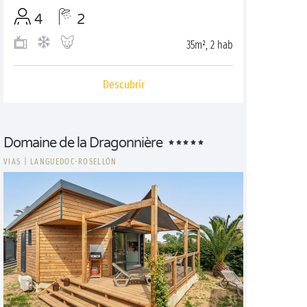
4
2
35m², 2 hab
Descubrir
Domaine de la Dragonnière
VIAS
|
LANGUEDOC-ROSELLÓN