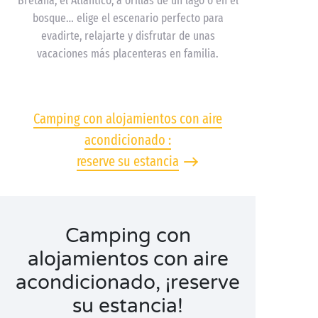
Bretaña, el Atlántico, a orillas de un lago o en el
bosque… elige el escenario perfecto para
evadirte, relajarte y disfrutar de unas
vacaciones más placenteras en familia.
Camping con alojamientos con aire
acondicionado :
reserve su estancia
Camping con
alojamientos con aire
acondicionado, ¡reserve
su estancia!