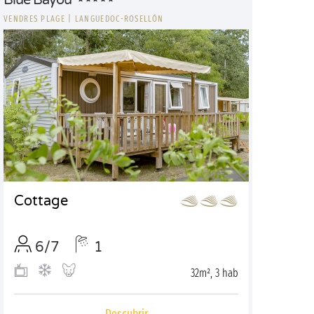
Blue Bayou
VENDRES PLAGE
|
LANGUEDOC-ROSELLÓN
Cottage
6/7
1
32m², 3 hab
Descubrir