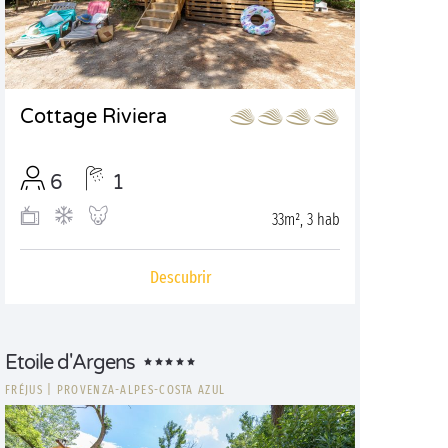
Cottage Riviera
6
1
33m², 3 hab
Descubrir
Etoile d'Argens
FRÉJUS
|
PROVENZA-ALPES-COSTA AZUL