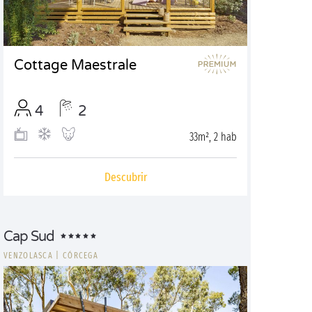
Cottage Maestrale
4
2
33m², 2 hab
Descubrir
Cap Sud
VENZOLASCA
|
CÓRCEGA