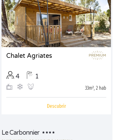
Chalet Agriates
4
1
33m², 2 hab
Descubrir
Le Carbonnier