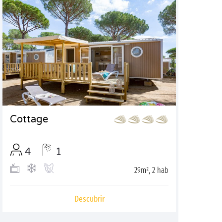
Cottage
4
1
29m², 2 hab
Descubrir