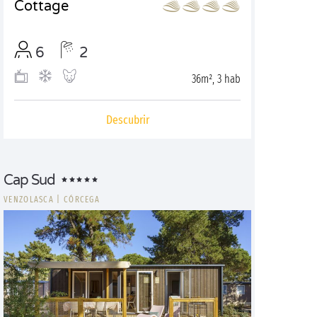
Cottage
6
2
36m², 3 hab
Descubrir
Cap Sud
VENZOLASCA
|
CÓRCEGA