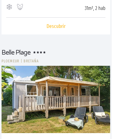
31m², 2 hab
Descubrir
Belle Plage
PLOEMEUR
|
BRETAÑA