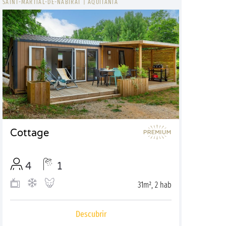
SAINT-MARTIAL-DE-NABIRAT
|
AQUITANIA
Cottage
4
1
31m², 2 hab
Descubrir