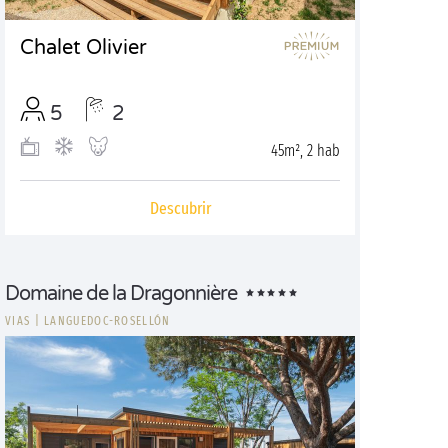
Chalet Olivier
5
2
45m², 2 hab
Descubrir
Domaine de la Dragonnière
VIAS
|
LANGUEDOC-ROSELLÓN