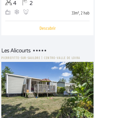
4
2
33m², 2 hab
Descubrir
Les Alicourts
PIERREFITTE-SUR-SAULDRE
|
CENTRO-VALLE DE LOIRA