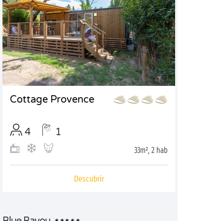
Cottage Provence
4
1
33m², 2 hab
Descubrir