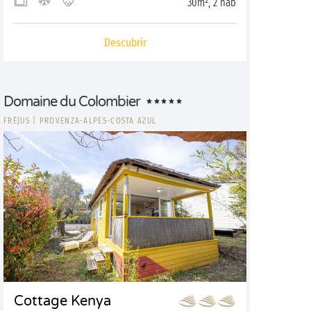
30m², 2 hab
Descubrir
Domaine du Colombier
FRÉJUS
|
PROVENZA-ALPES-COSTA AZUL
Cottage Kenya