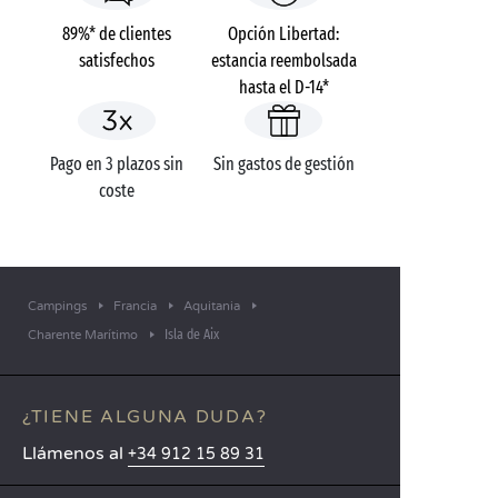
89%* de clientes
Opción Libertad:
satisfechos
estancia reembolsada
hasta el D-14*
Pago en 3 plazos sin
Sin gastos de gestión
coste
Campings
Francia
Aquitania
Isla de Aix
Charente Marítimo
¿TIENE ALGUNA DUDA?
Llámenos al
+34 912 15 89 31