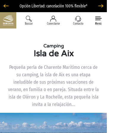
Opción Libertad: cancelación 100% flexible*
Buscar
Conectarse
Contacto
Menú
Camping
Isla de Aix
Pequeña perla de Charente Marítimo cerca de
su camping, la isla de Aix es una etapa
ineludible de sus próximas vacaciones de
verano, en familia o en pareja. Situada entre la
isla de Oléron y La Rochelle, esta pequeña isla
invita a la relajación...