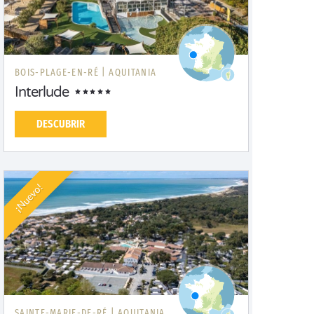
BOIS-PLAGE-EN-RÉ |
AQUITANIA
Interlude
DESCUBRIR
¡Nuevo!
SAINTE-MARIE-DE-RÉ |
AQUITANIA