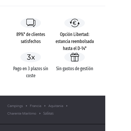
89%* de clientes
Opción Libertad:
satisfechos
estancia reembolsada
hasta el D-14*
Pago en 3 plazos sin
Sin gastos de gestión
coste
Campings
Francia
Aquitania
Salinas
Charente Marítimo