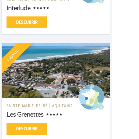
Interlude
DESCUBRIR
¡Nuevo!
SAINTE-MARIE-DE-RÉ |
AQUITANIA
Les Grenettes
DESCUBRIR