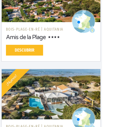
BOIS-PLAGE-EN-RÉ |
AQUITANIA
Amis de la Plage
DESCUBRIR
¡Nuevo!
BOIS-PLAGE-EN-RÉ |
AQUITANIA