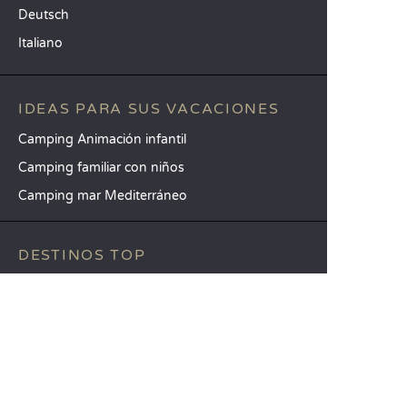
Deutsch
Italiano
IDEAS PARA SUS VACACIONES
Camping Animación infantil
Camping familiar con niños
Camping mar Mediterráneo
DESTINOS TOP
Camping Aquitania
Camping Veneto
Camping Toscana
SANDAYA