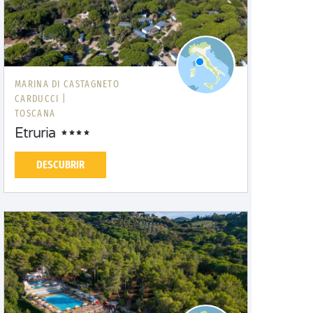
MARINA DI CASTAGNETO
CARDUCCI |
TOSCANA
Etruria
DESCUBRIR