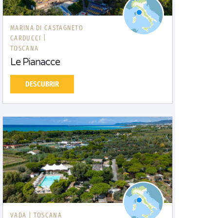
MARINA DI CASTAGNETO
CARDUCCI |
TOSCANA
Le Pianacce
DESCUBRIR
VADA |
TOSCANA