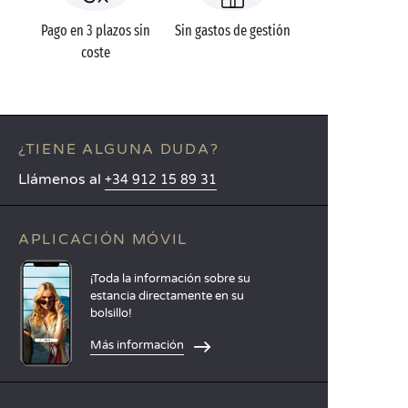
Pago en 3 plazos sin
Sin gastos de gestión
coste
¿TIENE ALGUNA DUDA?
Llámenos al
+34 912 15 89 31
APLICACIÓN MÓVIL
¡Toda la información sobre su
estancia directamente en su
bolsillo!
Más información