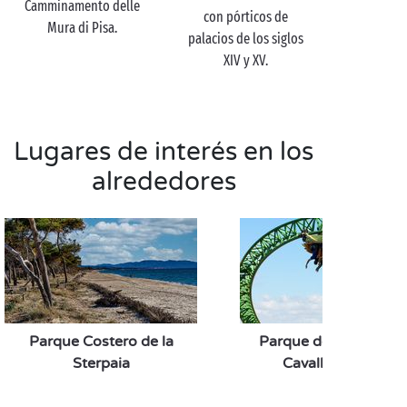
Camminamento delle
con pórticos de
Mura di Pisa.
palacios de los siglos
XIV y XV.
Lugares de interés en los
alrededores
Parque Costero de la
Parque de atraccione
Sterpaia
Cavallino Matto