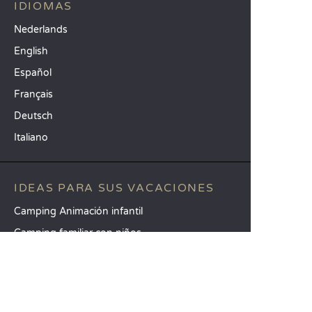
IDIOMAS
Nederlands
English
Español
Français
Deutsch
Italiano
IDEAS PARA SUS VACACIONES
Camping Animación infantil
Camping familiar con niños
Camping mar Mediterráneo
DESTINOS TOP