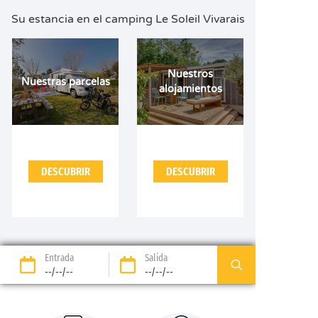
Su estancia en el camping Le Soleil Vivarais
Nuestros
Nuestras parcelas
alojamientos
DESCUBRIR
DESCUBRIR
Entrada
Salida
--/--/--
--/--/--