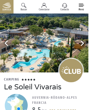
Buscar
Conectarse
Contacto
Menú
CAMPING
Le Soleil Vivarais
AUVERNIA-RÓDANO-ALPES
FRANCIA
8.5