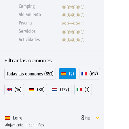
Camping
Alojamiento
Piscina
Servicios
Actividades
Filtrar las opiniones :
Todas las opiniones (853)
(2)
(617)
(14)
(88)
(129)
(3)
8
Leire
/10
Alojamiento
con niños