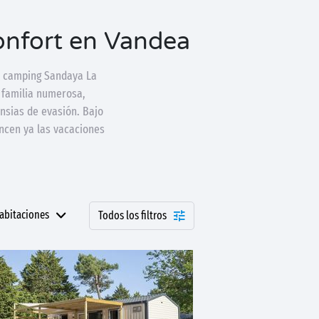
onfort en Vandea
el camping Sandaya La
u familia numerosa,
nsias de evasión. Bajo
encen ya las vacaciones
abitaciones
Todos los filtros