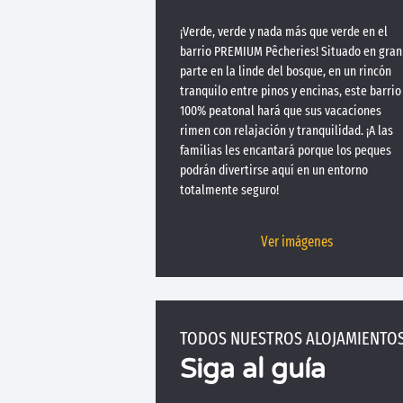
¡Verde, verde y nada más que verde en el
barrio PREMIUM Pêcheries! Situado en gran
parte en la linde del bosque, en un rincón
tranquilo entre pinos y encinas, este barrio
100% peatonal hará que sus vacaciones
rimen con relajación y tranquilidad. ¡A las
familias les encantará porque los peques
podrán divertirse aquí en un entorno
totalmente seguro!
Ver imágenes
TODOS NUESTROS ALOJAMIENTO
Siga al guía