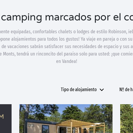
 camping marcados por el c
nte equipadas, confortables chalets o lodges de estilo Robinson, i
pone alojamientos para todos los gustos! Ya viaje en pareja o con s
 de vacaciones sabrán satisfacer sus necesidades de espacio y sus a
e Monts, tendrá un rinconcito del paraíso solo para usted: ¡que comi
en Vandea!
Tipo de alojamiento
Nº de h