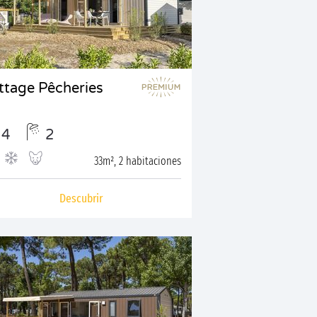
ttage Pêcheries
4
2
33m², 2 habitaciones
Descubrir