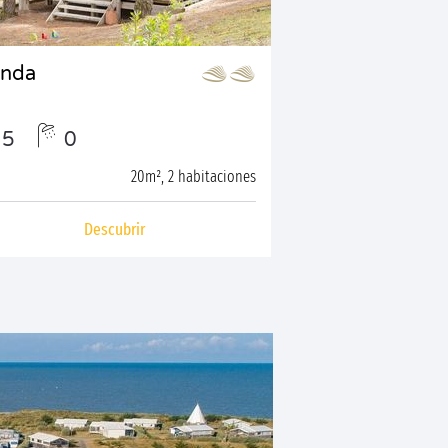
enda
5
0
20m², 2 habitaciones
Descubrir