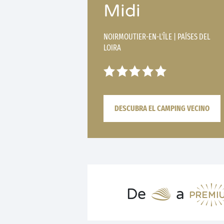
Midi
NOIRMOUTIER-EN-L'ÎLE
|
PAÍSES DEL
LOIRA
DESCUBRA EL CAMPING VECINO
De
a