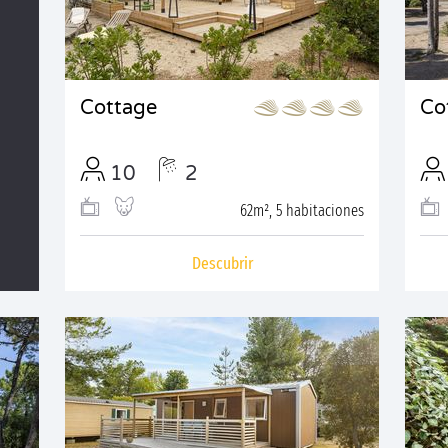
Cottage
Co
10
2
62m², 5 habitaciones
Descubrir