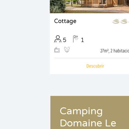
Cottage
5
1
27m², 2 habitaci
Descubrir
Camping
Domaine Le