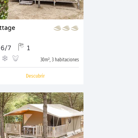
ttage
6/7
1
30m², 3 habitaciones
Descubrir