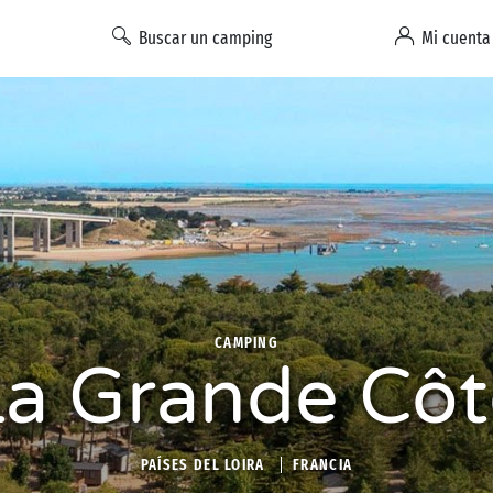
Buscar un camping
Mi cuenta
CAMPING
La Grande Côt
PAÍSES DEL LOIRA
FRANCIA