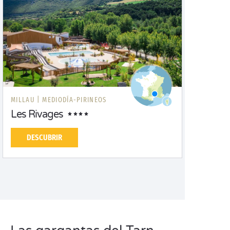
MILLAU |
MEDIODÍA-PIRINEOS
Les Rivages
DESCUBRIR