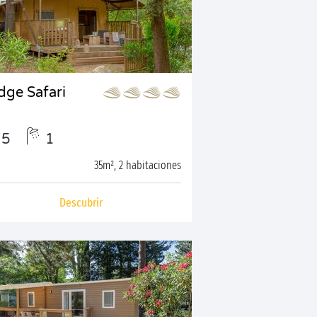
dge Safari
5
1
35m², 2 habitaciones
Descubrir