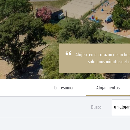
Alójese en el corazón de un bo
solo unos minutos del c
En resumen
Alojamientos
Busco