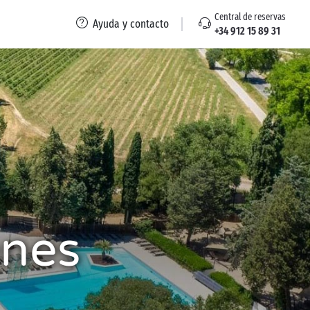
Central de reservas
Ayuda y contacto
+34 912 15 89 31
ênes