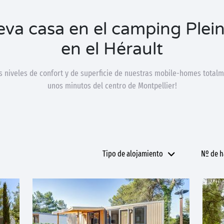
eva casa en el camping Plein
en el Hérault
os niveles de confort y de superficie de nuestras mobile-homes total
unos minutos del centro de Montpellier!
Tipo de alojamiento
Nº de h