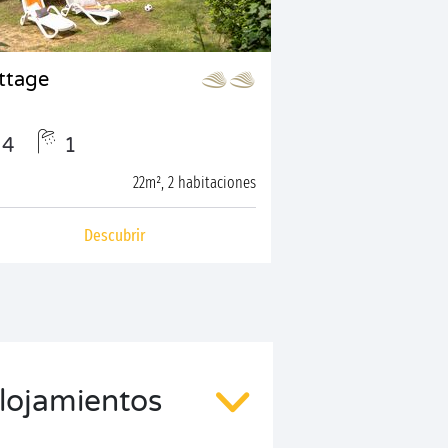
ttage
4
1
22m², 2 habitaciones
Descubrir
lojamientos