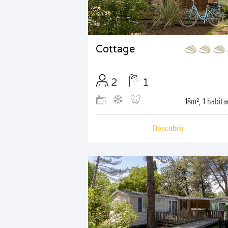
Cottage
2
1
18m², 1 habita
Descubrir