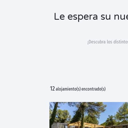
Le espera su nu
¡Descubra los distint
12
alojamiento(s) encontrado(s)