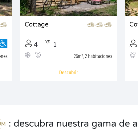
Cottage
Co
4
1
ones
26m², 2 habitaciones
Descubrir
: descubra nuestra gama de a