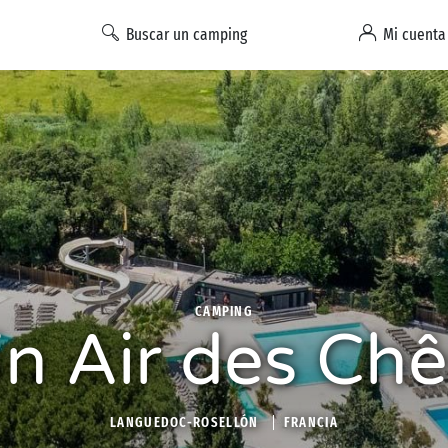
Buscar un camping
Mi cuenta
CAMPING
in Air des Ch
LANGUEDOC-ROSELLÓN
FRANCIA