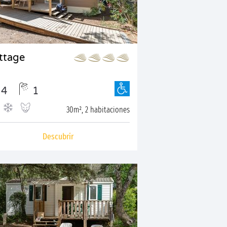
ttage
4
1
30m², 2 habitaciones
Descubrir