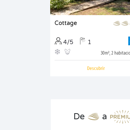
Cottage
4/5
1
30m², 2 habitaci
Descubrir
De
a