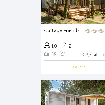
Cottage Friends
10
2
62m², 5 habitaci
Descubrir