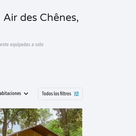
 Air des Chênes,
mente equipadas a solo
abitaciones
Todos los filtros