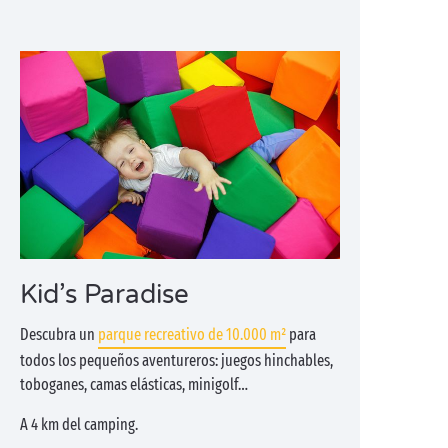
Kid’s Paradise
Descubra un
parque recreativo de 10.000 m²
para
todos los pequeños aventureros: juegos hinchables,
toboganes, camas elásticas, minigolf…
A 4 km del camping.