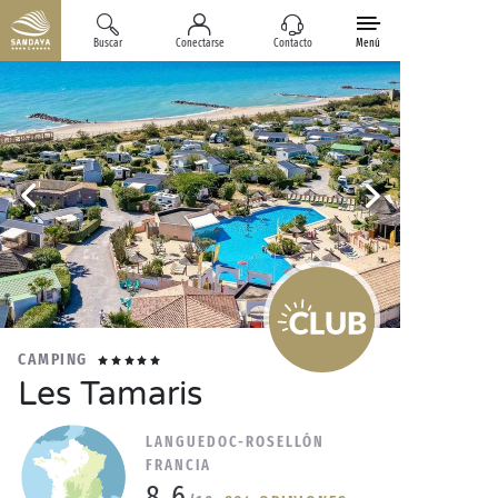
Buscar
Conectarse
Contacto
Menú
CAMPING
Les Tamaris
LANGUEDOC-ROSELLÓN
FRANCIA
8.6