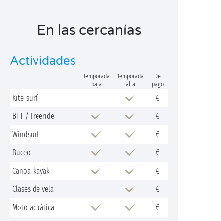
En las cercanías
Actividades
Temporada
Temporada
De
baja
alta
pago
Kite-surf
€
BTT / Freeride
€
Windsurf
€
Buceo
€
Canoa-kayak
€
Clases de vela
€
Moto acuática
€