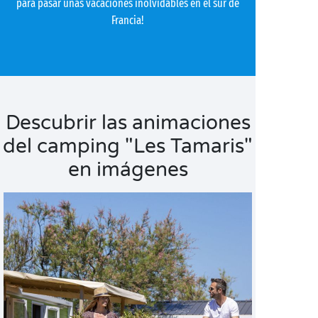
para pasar unas vacaciones inolvidables en el sur de
Francia!
Descubrir las animaciones
del camping "Les Tamaris"
en imágenes