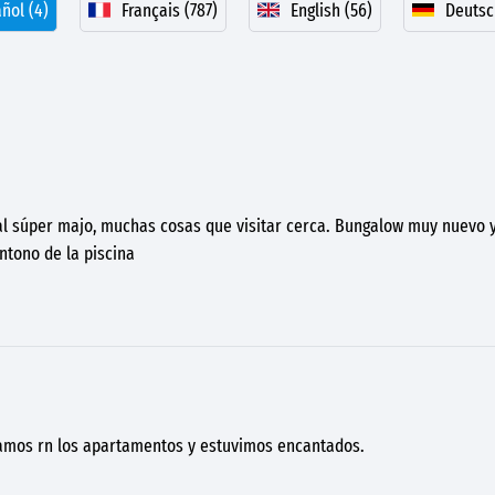
ñol (4)
Français (787)
English (56)
Deutsc
al súper majo, muchas cosas que visitar cerca. Bungalow muy nuevo 
ntono de la piscina
jamos rn los apartamentos y estuvimos encantados.