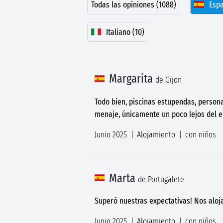
Todas las opiniones (1088)
Espa
Italiano (10)
Margarita
de Gijon
Todo bien, piscinas estupendas, person
menaje, únicamente un poco lejos del e
Junio 2025
Alojamiento
con niños
Marta
de Portugalete
Superó nuestras expectativas! Nos alo
Junio 2025
Alojamiento
con niños