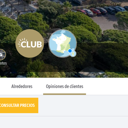
Fotos
Alrededores
Opiniones de clientes
CONSULTAR PRECIOS