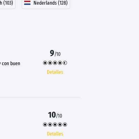
h (103)
Nederlands (128)
9
/10
y con buen
Detalles
10
/10
Detalles