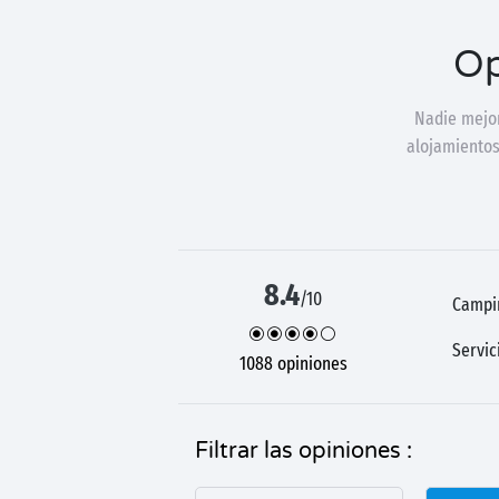
Op
Nadie mejor
alojamientos
8.4
/10
Campi
Servic
1088 opiniones
Filtrar las opiniones :