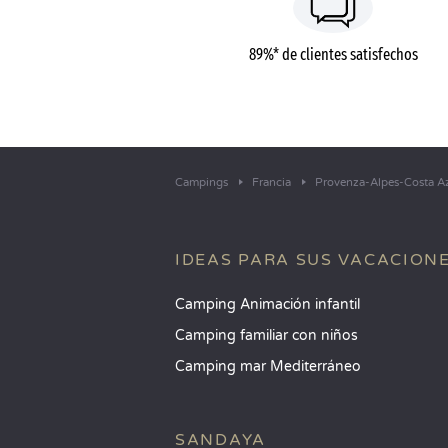
89%* de clientes satisfechos
Campings
Francia
Provenza-Alpes-Costa A
IDEAS PARA SUS VACACION
Camping Animación infantil
Camping familiar con niños
Camping mar Mediterráneo
SANDAYA