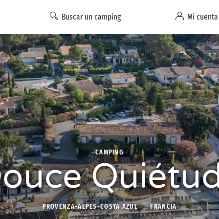
Buscar un camping
Mi cuenta
CAMPING
ouce Quiétu
PROVENZA-ALPES-COSTA AZUL
FRANCIA