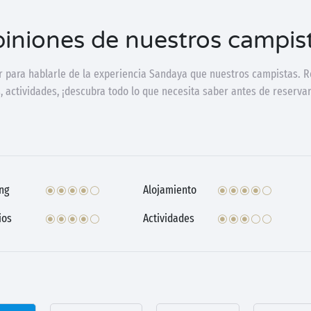
iniones de nuestros campis
 para hablarle de la experiencia Sandaya que nuestros campistas. R
, actividades, ¡descubra todo lo que necesita saber antes de reservar
ng
Alojamiento
ios
Actividades