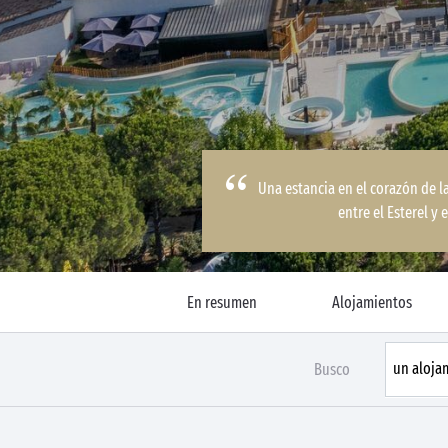
Una estancia en el corazón de l
entre el Esterel y
En resumen
Alojamientos
Busco