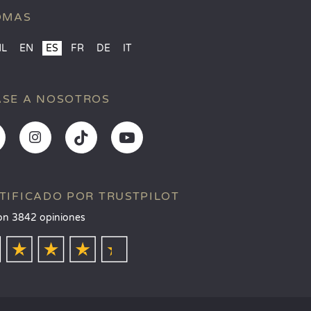
OMAS
NL
EN
ES
FR
DE
IT
SE A NOSOTROS
TIFICADO POR TRUSTPILOT
on 3842 opiniones