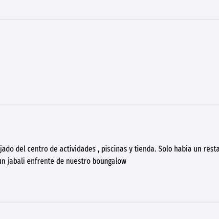
do del centro de actividades , piscinas y tienda. Solo habia un rest
un jabali enfrente de nuestro boungalow