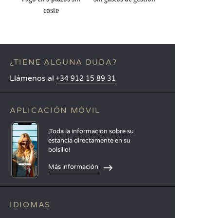
coste
¿TIENE ALGUNA DUDA?
Llámenos al
+34 912 15 89 31
APLICACIÓN MÓVIL
¡Toda la información sobre su
estancia directamente en su
bolsillo!
Más información
IDIOMAS