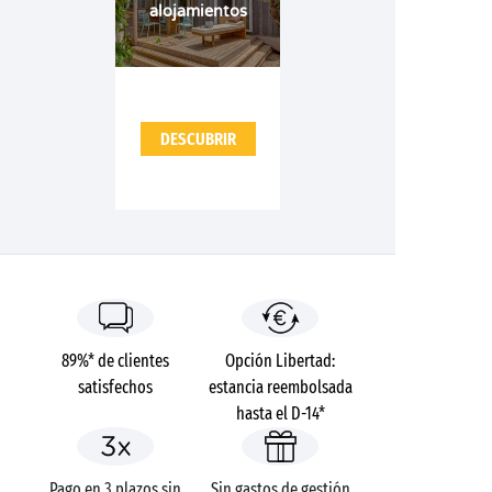
alojamientos
DESCUBRIR
89%* de clientes
Opción Libertad:
satisfechos
estancia reembolsada
hasta el D-14*
Pago en 3 plazos sin
Sin gastos de gestión