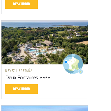
DESCUBRIR
NÉVEZ |
BRETAÑA
Deux Fontaines
DESCUBRIR