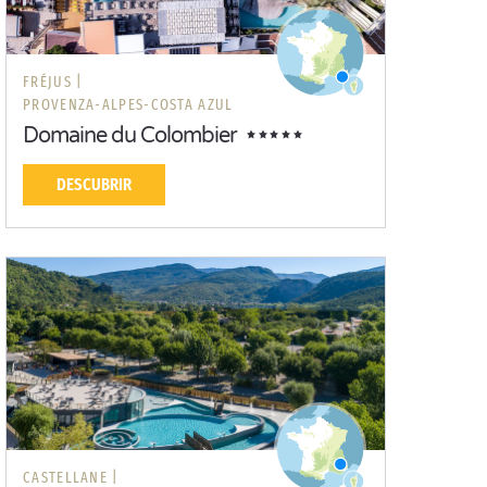
FRÉJUS |
PROVENZA-ALPES-COSTA AZUL
Domaine du Colombier
DESCUBRIR
CASTELLANE |