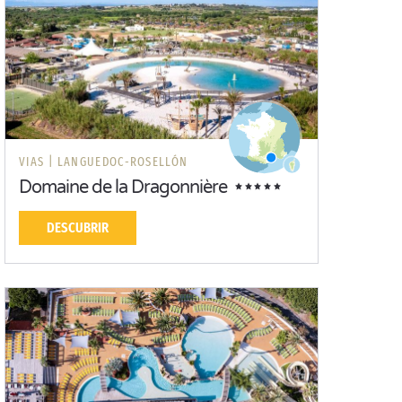
VIAS |
LANGUEDOC-ROSELLÓN
Domaine de la Dragonnière
DESCUBRIR