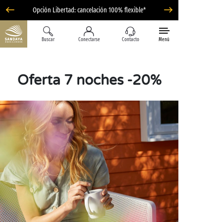
Opción Libertad: cancelación 100% flexible*
Buscar
Conectarse
Contacto
Menú
Oferta 7 noches -20%