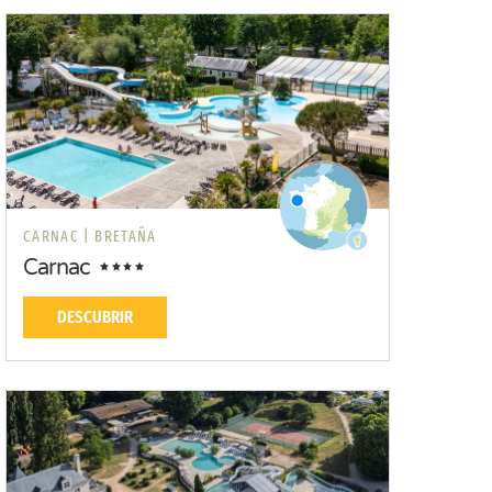
CARNAC |
BRETAÑA
Carnac
DESCUBRIR