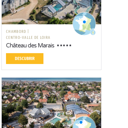
CHAMBORD |
CENTRO-VALLE DE LOIRA
Château des Marais
DESCUBRIR