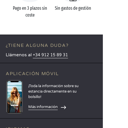
Pago en 3 plazos sin
Sin gastos de gestión
coste
¿TIENE ALGUNA DUDA?
Llámenos al
+34 912 15 89 31
APLICACIÓN MÓVIL
¡Toda la información sobre su
estancia directamente en su
bolsillo!
Más información