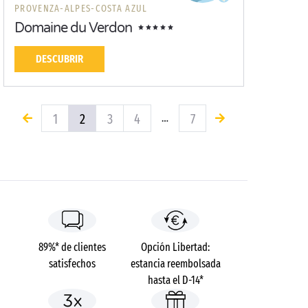
PROVENZA-ALPES-COSTA AZUL
Domaine du Verdon
DESCUBRIR
1
2
3
4
7
…
89%* de clientes
Opción Libertad:
satisfechos
estancia reembolsada
hasta el D-14*