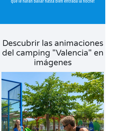
que le harán bailar hasta bien entrada la noche!
Descubrir las animaciones
del camping "Valencia" en
imágenes