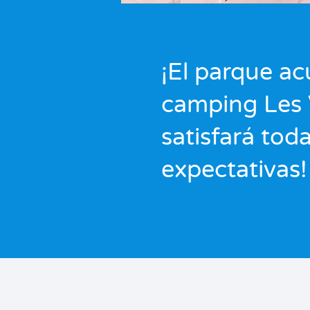
¡El parque ac
camping Les
satisfará tod
expectativas!