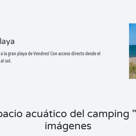
laya
r a la gran playa de Vendres! Con acceso directo desde el
al sol.
spacio acuático del camping 
imágenes