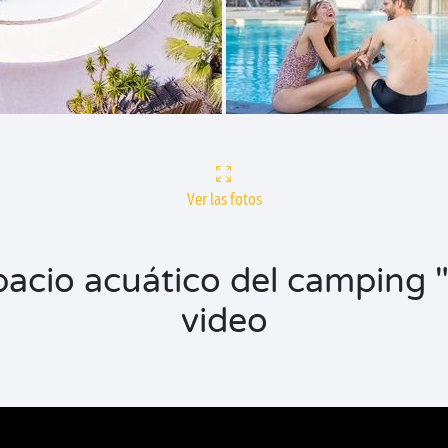
Ver las fotos
spacio acuático del camping 
video