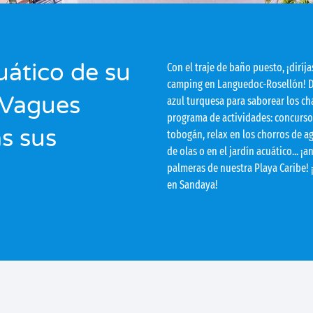
uático de su
Con el traje de baño puesto, ¡diríj
camping en Languedoc-Rosellón! De
 Vagues
azul turquesa para saborear los ch
programa de actividades: concurso
as sus
tobogán, relax en los chorros de ag
de olas o en el jardín acuático... ¡
palmeras de nuestra Playa Caribe! 
en Sandaya!