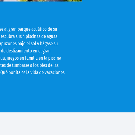
ase al gran parque acuático de su
scubra sus 4 piscinas de aguas
apuzones bajo el sol y hágase su
 de deslizamiento en el gran
ua, juegos en familia en la piscina
antes de tumbarse a los pies de las
¡Qué bonita es la vida de vacaciones