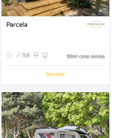
Parcela
10A
100m² como mínimo
Descubrir