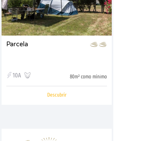
Parcela
10A
80m² como mínimo
Descubrir