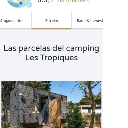
/10
345 OPINIONES
Alojamientos
Parcelas
Baño & bienestar
Las parcelas del camping
Les Tropiques