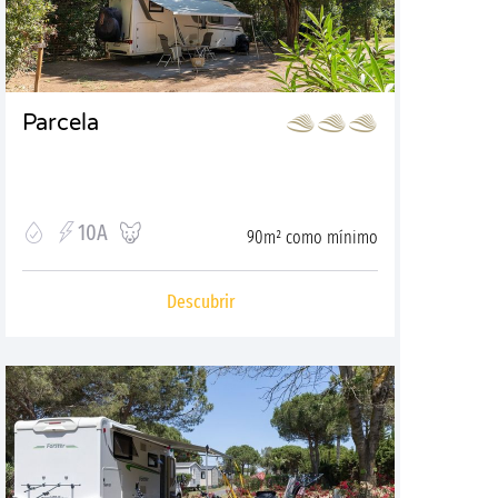
Parcela
10A
90m² como mínimo
Descubrir