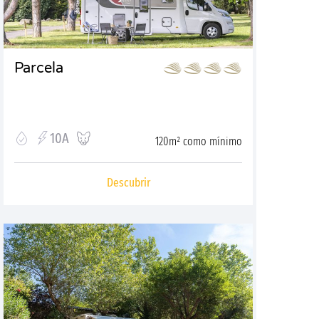
Parcela
10A
120m² como mínimo
Descubrir