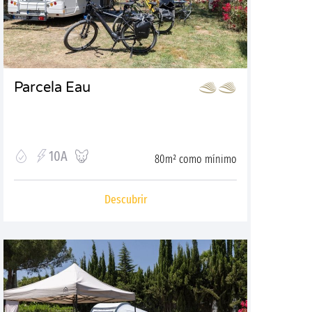
Parcela Eau
10A
80m² como mínimo
Descubrir