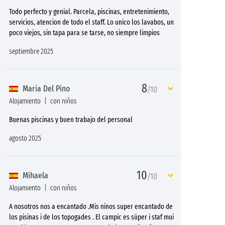
Todo perfecto y genial. Parcela, piscinas, entretenimiento,
servicios, atencion de todo el staff. Lo unico los lavabos, un
poco viejos, sin tapa para se tarse, no siempre limpios
septiembre 2025
8
Maria Del Pino
/10
Alojamiento
con niños
Buenas piscinas y buen trabajo del personal
agosto 2025
10
Mihaela
/10
Alojamiento
con niños
A nosotros nos a encantado .Mis ninos super encantado de
los pisinas i de los topogades . El campic es súper i staf mui