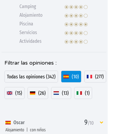
Camping
Alojamiento
Piscina
Servicios
Actividades
Filtrar las opiniones :
Todas las opiniones (342)
(10)
(277)
(15)
(26)
(13)
(1)
9
Oscar
/10
Alojamiento
con niños