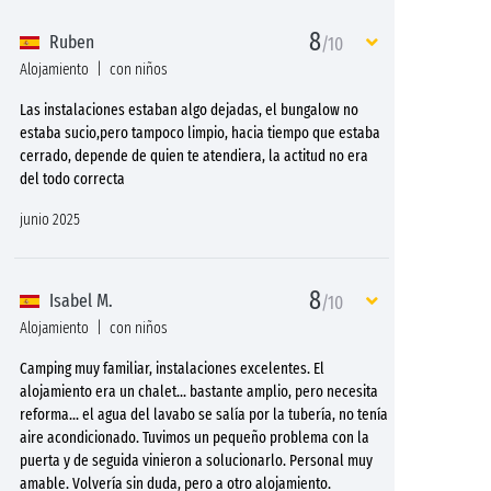
8
Ruben
/10
Alojamiento
con niños
Las instalaciones estaban algo dejadas, el bungalow no
estaba sucio,pero tampoco limpio, hacia tiempo que estaba
cerrado, depende de quien te atendiera, la actitud no era
del todo correcta
junio 2025
8
Isabel M.
/10
Alojamiento
con niños
Camping muy familiar, instalaciones excelentes. El
alojamiento era un chalet... bastante amplio, pero necesita
reforma... el agua del lavabo se salía por la tubería, no tenía
aire acondicionado. Tuvimos un pequeño problema con la
puerta y de seguida vinieron a solucionarlo. Personal muy
amable. Volvería sin duda, pero a otro alojamiento.