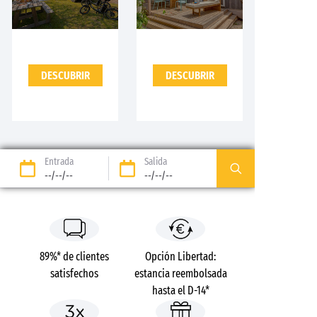
DESCUBRIR
DESCUBRIR
Entrada
Salida
--/--/--
--/--/--
89%* de clientes
Opción Libertad:
satisfechos
estancia reembolsada
hasta el D-14*