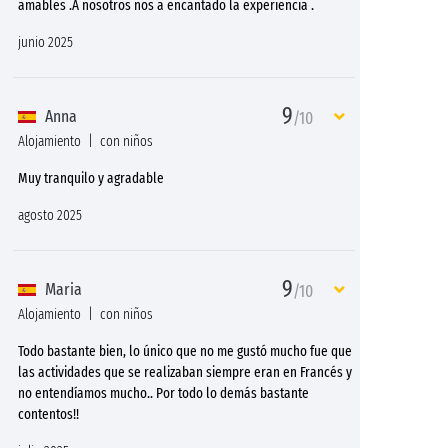
amables .A nosotros nos a encantado la experiencia .
junio 2025
9
Anna
/10
Alojamiento
con niños
Muy tranquilo y agradable
agosto 2025
9
Maria
/10
Alojamiento
con niños
Todo bastante bien, lo único que no me gustó mucho fue que
las actividades que se realizaban siempre eran en Francés y
no entendíamos mucho.. Por todo lo demás bastante
contentos!!