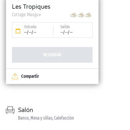
Les Tropiques
Cottage Mangue
Entrada
Salida
--/--/--
--/--/--
RESERVAR
Compartir
Salón
Banco, Mesa y sillas, Calefacción