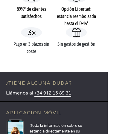
89%* de clientes
Opción Libertad:
satisfechos
estancia reembolsada
hasta el D-14*
Pago en 3 plazos sin
Sin gastos de gestión
coste
¿TIENE ALGUNA DUDA?
Llámenos al
+34 912 15 89 31
APLICACIÓN MÓVIL
¡Toda la información sobre su
estancia directamente en su