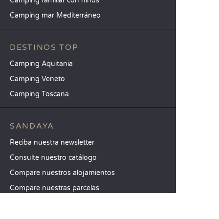
Camping familiar con niños
Camping mar Mediterráneo
DESTINOS TOP
Camping Aquitania
Camping Veneto
Camping Toscana
SANDAYA
Reciba nuestra newsletter
Consulte nuestro catálogo
Compare nuestros alojamientos
Compare nuestras parcelas
Nuestros compromisos RSC
Grupos y seminarios