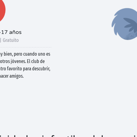
-17 años
| Gratuito
muy bien, pero cuando uno es
otros jóvenes. El club de
ro favorito para descubrir,
 hacer amigos.