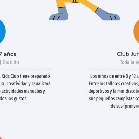
-7 años
Club Jun
| Gratuito
Toda la t
el Kids Club tiene preparado
Los niños de entre 8 y 12 
su creatividad y canalizará
Entre los talleres creativo
e actividades manuales y
deportivos y la minidiscote
dos los gustos.
sus pequeños campistas se
de sus (primer