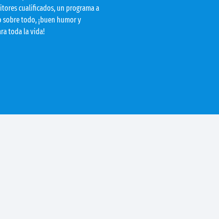
itores cualificados, un programa a
o sobre todo, ¡buen humor y
a toda la vida!