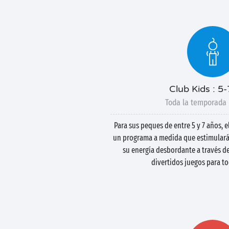
Club Kids : 5
Toda la temporada 
Para sus peques de entre 5 y 7 años, 
un programa a medida que estimulará 
su energía desbordante a través d
divertidos juegos para to