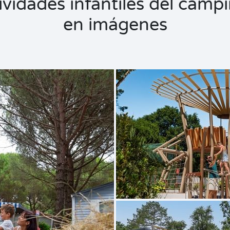
tividades infantiles del camp
en imágenes