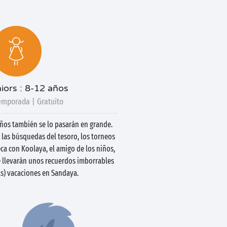
iors : 8-12 años
emporada | Gratuito
años también se lo pasarán en grande.
s, las búsquedas del tesoro, los torneos
ca con Koolaya, el amigo de los niños,
 llevarán unos recuerdos imborrables
as) vacaciones en Sandaya.