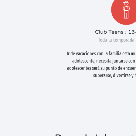
Club Teens : 13
Toda la temporada 
Ir de vacaciones con la familia está 
adolescente, necesita juntarse con 
adolescentes será su punto de encuent
superarse, divertirse y