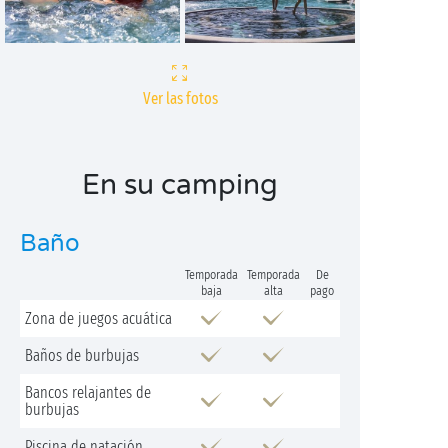
Ver las fotos
En su camping
Baño
Temporada
Temporada
De
baja
alta
pago
Zona de juegos acuática
Baños de burbujas
Bancos relajantes de
burbujas
Piscina de natación