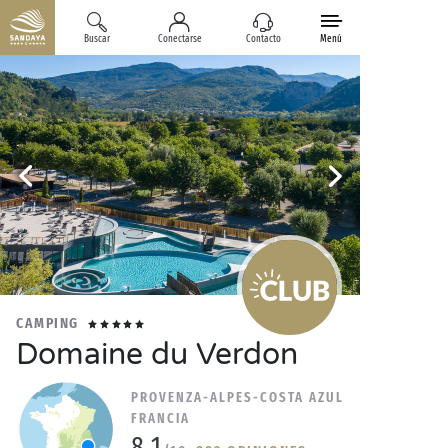
Buscar
Conectarse
Contacto
Menú
CAMPING
Domaine du Verdon
PROVENZA-ALPES-COSTA AZUL
FRANCIA
8.1