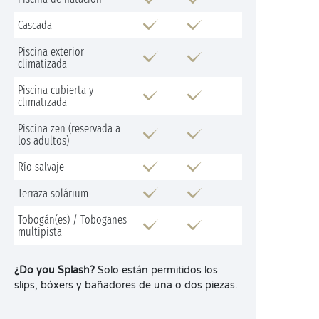
Cascada
Piscina exterior
climatizada
Piscina cubierta y
climatizada
Piscina zen (reservada a
los adultos)
Río salvaje
Terraza solárium
Tobogán(es) / Toboganes
multipista
¿Do you Splash?
Solo están permitidos los
slips, bóxers y bañadores de una o dos piezas.