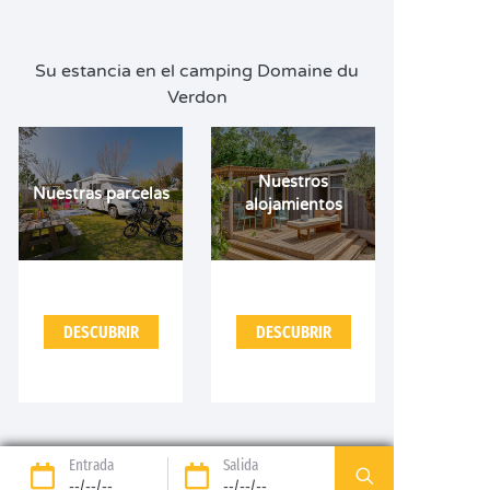
Su estancia en el camping Domaine du
Verdon
Nuestros
Nuestras parcelas
alojamientos
DESCUBRIR
DESCUBRIR
Entrada
Salida
--/--/--
--/--/--