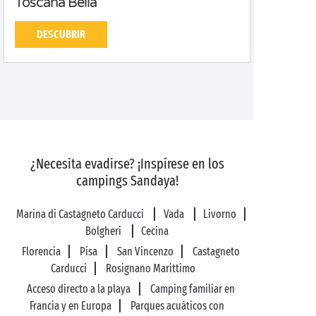
Toscana Bella
DESCUBRIR
¿Necesita evadirse? ¡Inspírese en los
campings Sandaya!
Marina di Castagneto Carducci
Vada
Livorno
Bolgheri
Cecina
Florencia
Pisa
San Vincenzo
Castagneto
Carducci
Rosignano Marittimo
Acceso directo a la playa
Camping familiar en
Francia y en Europa
Parques acuáticos con