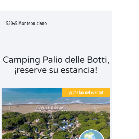
53045
Montepulciano
Camping Palio delle Botti,
¡reserve su estancia!
¡A 247 km del evento!