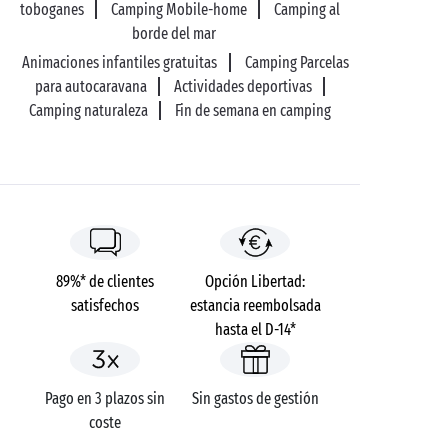
toboganes
Camping Mobile-home
Camping al
borde del mar
Animaciones infantiles gratuitas
Camping Parcelas
para autocaravana
Actividades deportivas
Camping naturaleza
Fin de semana en camping
89%* de clientes
Opción Libertad:
satisfechos
estancia reembolsada
hasta el D-14*
Pago en 3 plazos sin
Sin gastos de gestión
coste