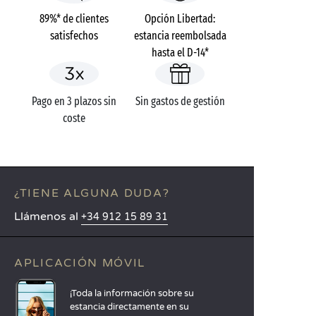
89%* de clientes
Opción Libertad:
satisfechos
estancia reembolsada
hasta el D-14*
Pago en 3 plazos sin
Sin gastos de gestión
coste
¿TIENE ALGUNA DUDA?
Llámenos al
+34 912 15 89 31
APLICACIÓN MÓVIL
¡Toda la información sobre su
estancia directamente en su