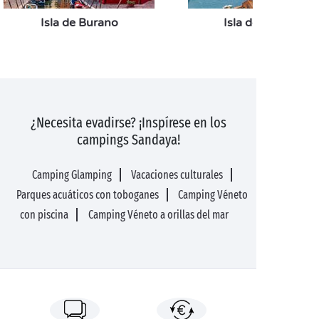
Isla de Burano
Isla de Murano
¿Necesita evadirse? ¡Inspírese en los
campings Sandaya!
Camping Glamping
Vacaciones culturales
Parques acuáticos con toboganes
Camping Véneto
con piscina
Camping Véneto a orillas del mar