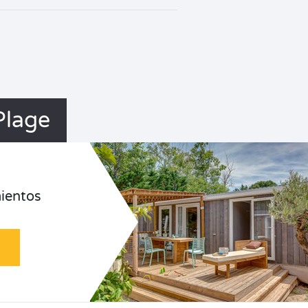
Plage
ientos