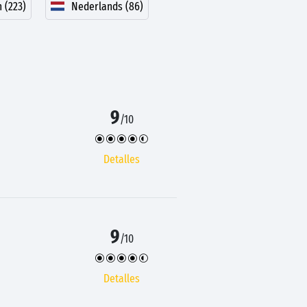
 (223)
Nederlands (86)
9
/10
Detalles
9
/10
Detalles