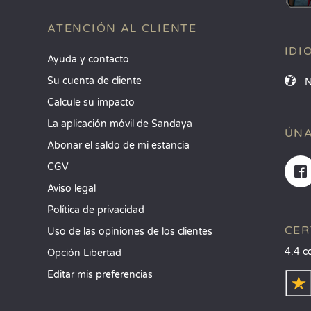
ATENCIÓN AL CLIENTE
IDI
Ayuda y contacto
Su cuenta de cliente
Calcule su impacto
La aplicación móvil de Sandaya
ÚNA
Abonar el saldo de mi estancia
CGV
Aviso legal
Política de privacidad
CER
Uso de las opiniones de los clientes
4.4 c
Opción Libertad
Editar mis preferencias