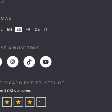
OMAS
NL
EN
ES
FR
DE
IT
SE A NOSOTROS
TIFICADO POR TRUSTPILOT
on 3842 opiniones