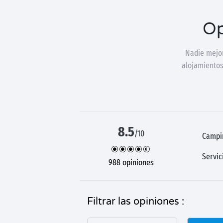
Op
Nadie mejor
alojamientos
8.5
/10
Campi
Servic
988 opiniones
Filtrar las opiniones :