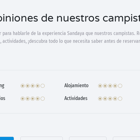
iniones de nuestros campis
 para hablarle de la experiencia Sandaya que nuestros campistas. R
, actividades, ¡descubra todo lo que necesita saber antes de reservar
ng
Alojamiento
ios
Actividades