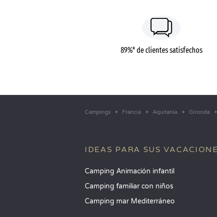
89%* de clientes satisfechos
Campings
Francia
Aquitania
Gironda
IDEAS PARA SUS VACACION
Camping Animación infantil
Camping familiar con niños
Camping mar Mediterráneo