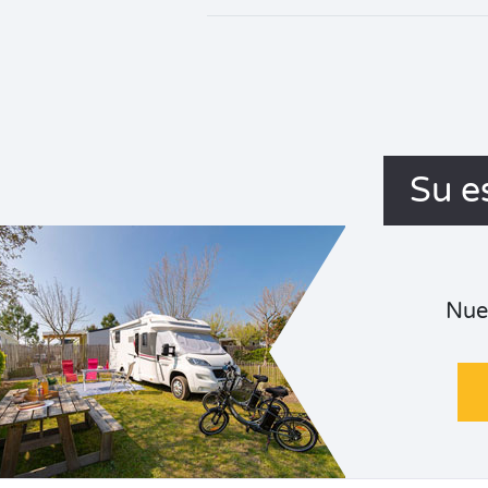
Su e
Nue