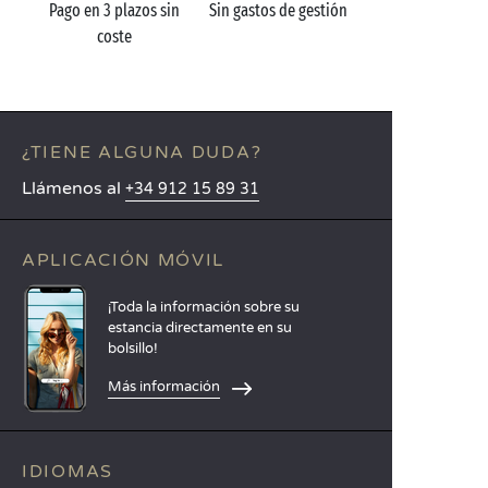
Pago en 3 plazos sin
Sin gastos de gestión
coste
¿TIENE ALGUNA DUDA?
Llámenos al
+34 912 15 89 31
APLICACIÓN MÓVIL
¡Toda la información sobre su
estancia directamente en su
bolsillo!
Más información
IDIOMAS