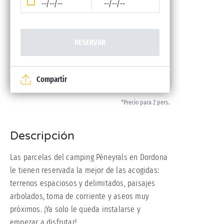
--/--/--
--/--/--
RESERVAR
Compartir
*Precio para 2 pers.
Descripción
Las parcelas del camping Péneyrals en Dordona
le tienen reservada la mejor de las acogidas:
terrenos espaciosos y delimitados, paisajes
arbolados, toma de corriente y aseos muy
próximos. ¡Ya solo le queda instalarse y
empezar a disfrutar!