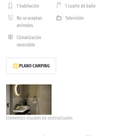
1 habitación
1 cuarto de baño
No se aceptan
Televisión
animales
Climatización
reversible
PLANO CAMPING
Elementos visuales no contractuales