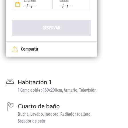
Entrada
Salida
--/--/--
--/--/--
RESERVAR
Compartir
Habitación 1
1 Cama doble : 160x200cm, Armario, Televisión
Cuarto de baño
Ducha, Lavabo, Inodoro, Radiador toallero,
Secador de pelo