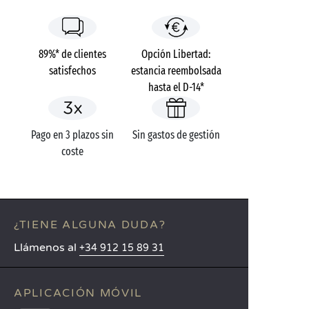
89%* de clientes
Opción Libertad:
satisfechos
estancia reembolsada
hasta el D-14*
Pago en 3 plazos sin
Sin gastos de gestión
coste
¿TIENE ALGUNA DUDA?
Llámenos al
+34 912 15 89 31
APLICACIÓN MÓVIL