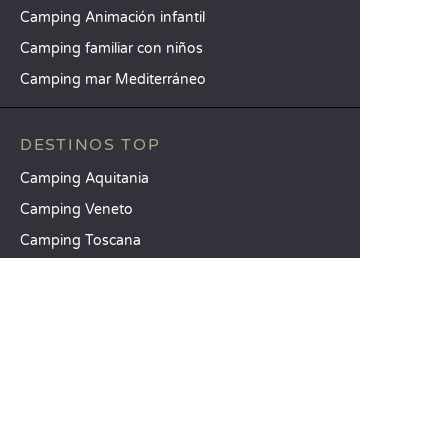
Camping Animación infantil
Camping familiar con niños
Camping mar Mediterráneo
DESTINOS TOP
Camping Aquitania
Camping Veneto
Camping Toscana
SANDAYA
Reciba nuestra newsletter
Consulte nuestro catálogo
Compare nuestros alojamientos
Compare nuestras parcelas