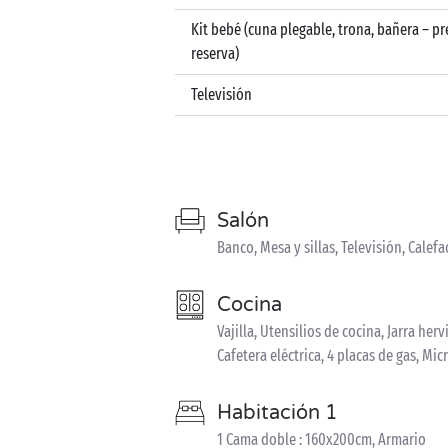
Kit bebé (cuna plegable, trona, bañera – pr
reserva)
Televisión
Salón
Banco, Mesa y sillas, Televisión, Calef
Cocina
Vajilla, Utensilios de cocina, Jarra he
Cafetera eléctrica, 4 placas de gas, Mi
Habitación 1
1 Cama doble : 160x200cm, Armario