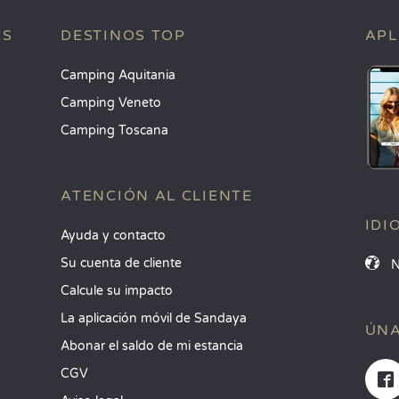
ES
DESTINOS TOP
APL
Camping Aquitania
Camping Veneto
Camping Toscana
ATENCIÓN AL CLIENTE
IDI
Ayuda y contacto
Su cuenta de cliente
Calcule su impacto
La aplicación móvil de Sandaya
ÚNA
Abonar el saldo de mi estancia
CGV