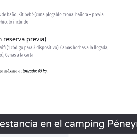
de baño, Kit bebé (cuna plegable, trona, bañera – previa
ehículo incluido
n reserva previa)
ifi (1 código para 3 dispositivo), Camas hechas a la llegada,
), Cenas a la carta
eso máximo autorizado: 60 kg.
estancia en el camping Péney