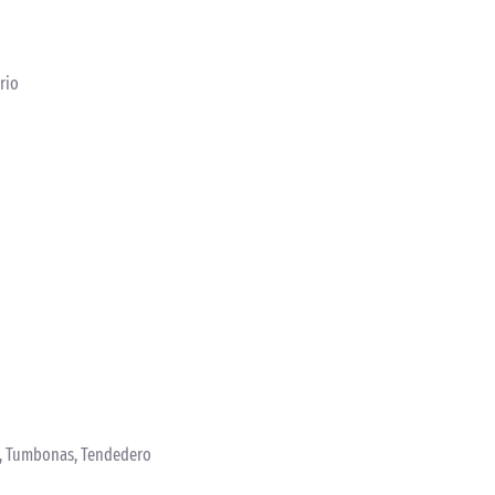
rio
ín, Tumbonas, Tendedero