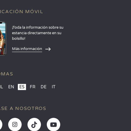
ICACIÓN MÓVIL
¡Toda la información sobre su
estancia directamente en su
bolsillo!
Más información
OMAS
NL
EN
ES
FR
DE
IT
SE A NOSOTROS