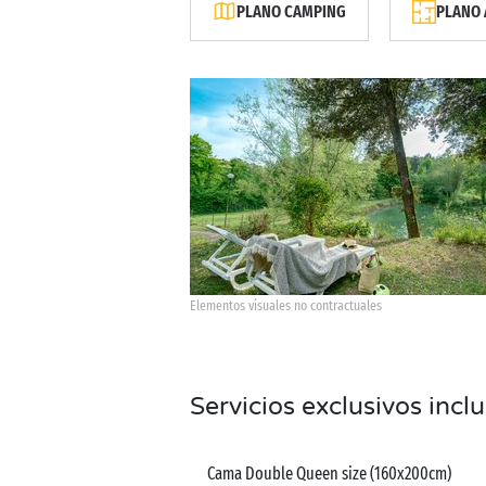
PLANO CAMPING
PLANO 
Elementos visuales no contractuales
Servicios exclusivos incl
Cama Double Queen size (160x200cm)