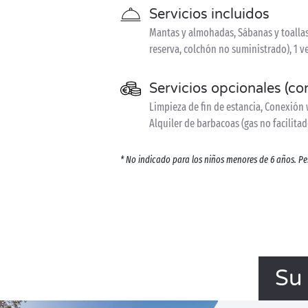
Servicios incluidos
Mantas y almohadas, Sábanas y toallas 
reserva, colchón no suministrado), 1 v
Servicios opcionales (co
Limpieza de fin de estancia, Conexión w
Alquiler de barbacoas (gas no facilitado
* No indicado para los niños menores de 6 años. P
Su 