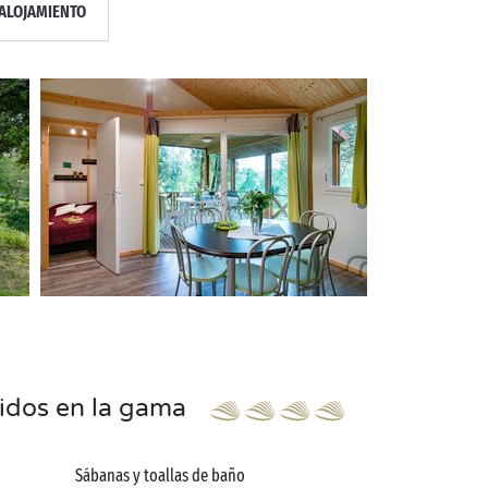
ALOJAMIENTO
uidos en la gama
Sábanas y toallas de baño