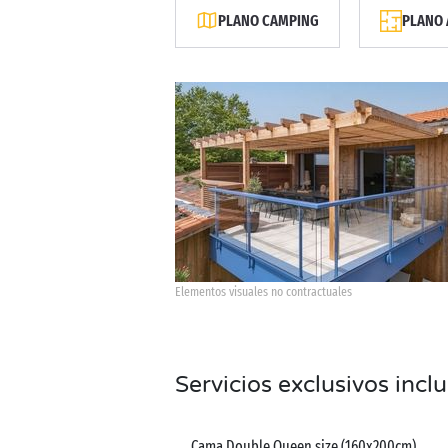
PLANO CAMPING
PLANO 
Elementos visuales no contractuales
Servicios exclusivos incl
Cama Double Queen size (160x200cm)