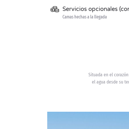
Servicios opcionales (co
Camas hechas a la llegada
Situada en el corazón
el agua desde su ter