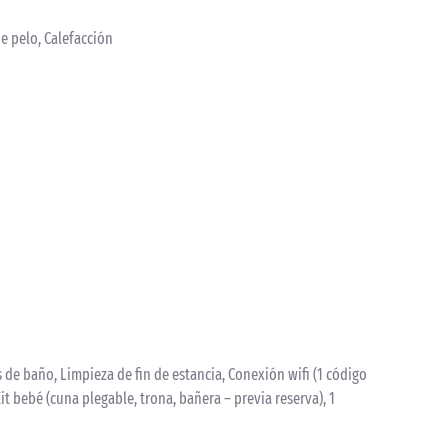
e pelo, Calefacción
de baño, Limpieza de fin de estancia, Conexión wifi (1 código
Kit bebé (cuna plegable, trona, bañera – previa reserva), 1