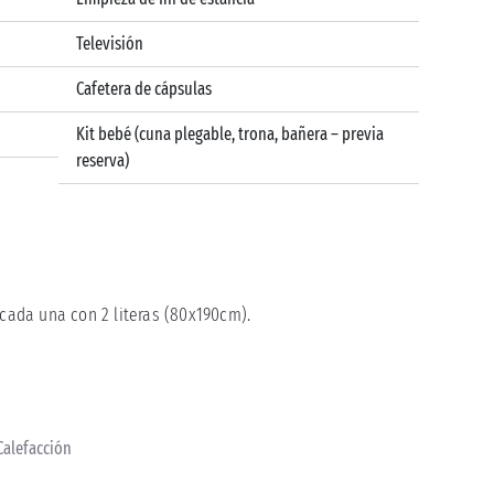
Televisión
Cafetera de cápsulas
Kit bebé (cuna plegable, trona, bañera – previa
reserva)
 cada una con 2 literas (80x190cm).
 Calefacción