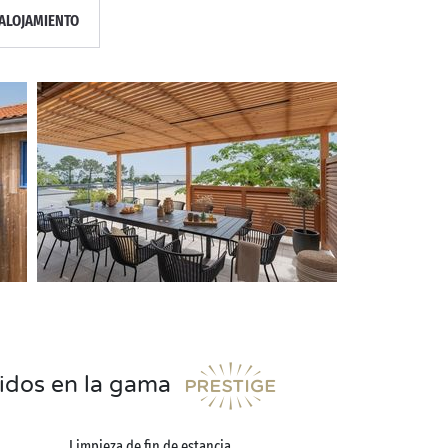
ALOJAMIENTO
uidos en la gama
Limpieza de fin de estancia