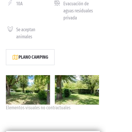
10A
Evacuación de
aguas residuales
privada
Se aceptan
animales
PLANO CAMPING
Elementos visuales no contractuales