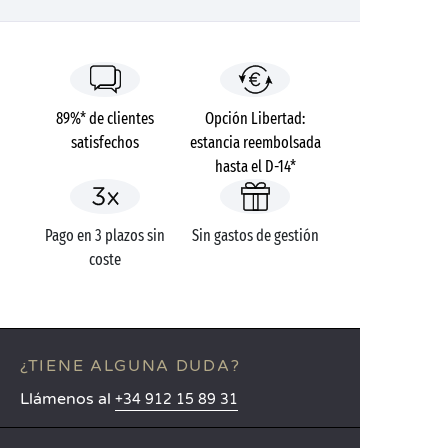
89%* de clientes
Opción Libertad:
satisfechos
estancia reembolsada
hasta el D-14*
Pago en 3 plazos sin
Sin gastos de gestión
coste
¿TIENE ALGUNA DUDA?
Llámenos al
+34 912 15 89 31