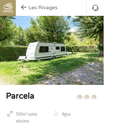
Les Rivages
Parcela
100m² como
Agua
mínimo