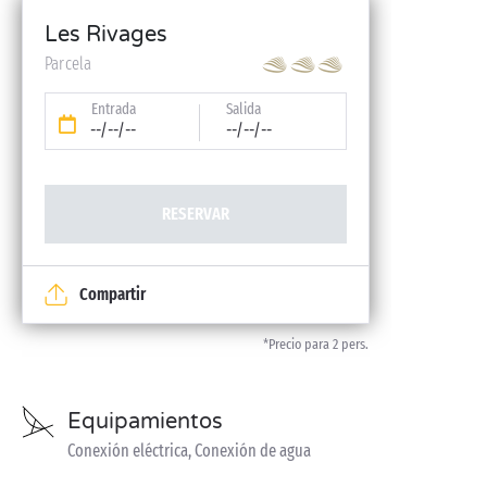
Les Rivages
Parcela
Entrada
Salida
--/--/--
--/--/--
RESERVAR
Compartir
*Precio para 2 pers.
Equipamientos
Conexión eléctrica, Conexión de agua