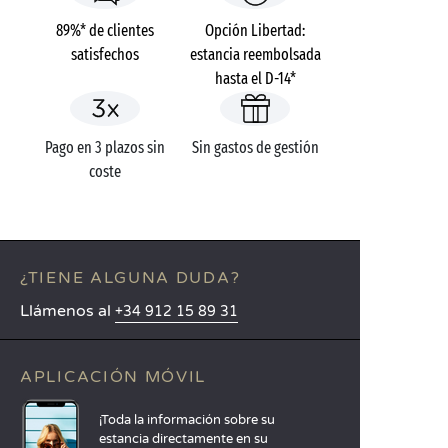
89%* de clientes
Opción Libertad:
satisfechos
estancia reembolsada
hasta el D-14*
Pago en 3 plazos sin
Sin gastos de gestión
coste
¿TIENE ALGUNA DUDA?
Llámenos al
+34 912 15 89 31
APLICACIÓN MÓVIL
¡Toda la información sobre su
estancia directamente en su