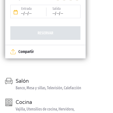
Entrada
Salida
--/--/--
--/--/--
RESERVAR
Compartir
Salón
Banco, Mesa y sillas, Televisión, Calefacción
Cocina
Vajilla, Utensilios de cocina, Hervidora,