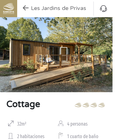
Les Jardins de Privas
Cottage
32m²
4 personas
2 habitaciones
1 cuarto de baño