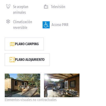
Se aceptan
Televisión
animales
Climatización
Acceso PMR
reversible
PLANO CAMPING
PLANO ALOJAMIENTO
Elementos visuales no contractuales