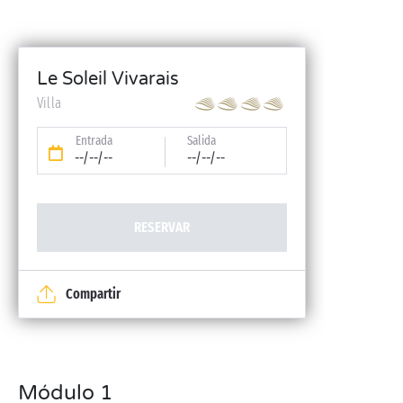
Le Soleil Vivarais
Villa
Entrada
Salida
--/--/--
--/--/--
RESERVAR
Compartir
Módulo 1