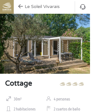
Le Soleil Vivarais
Cottage
30m²
4 personas
2 habitaciones
2 cuartos de baño