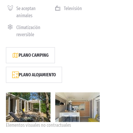
Se aceptan
Televisión
animales
Climatización
reversible
PLANO CAMPING
PLANO ALOJAMIENTO
Elementos visuales no contractuales