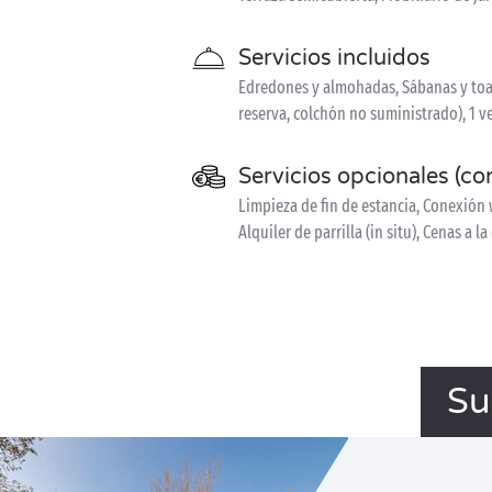
Servicios incluidos
Edredones y almohadas, Sábanas y toal
reserva, colchón no suministrado), 1 v
Servicios opcionales (co
Limpieza de fin de estancia, Conexión w
Alquiler de parrilla (in situ), Cenas a la
Su