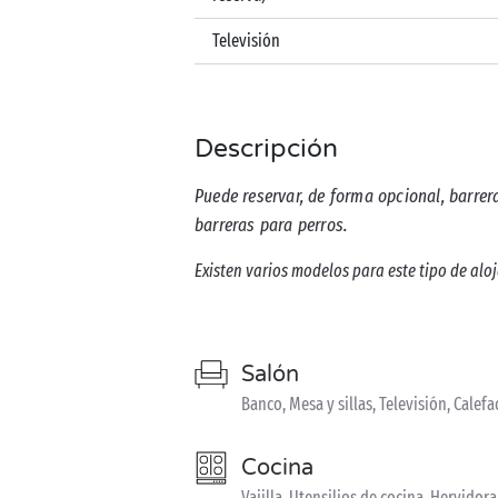
Televisión
Descripción
Puede reservar, de forma opcional, barre
barreras para perros.
Existen varios modelos para este tipo de alo
Salón
Banco, Mesa y sillas, Televisión, Calef
Cocina
Vajilla, Utensilios de cocina, Hervidora