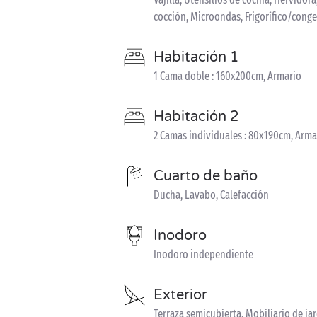
cocción, Microondas, Frigorífico/cong
Habitación 1
1 Cama doble : 160x200cm, Armario
Habitación 2
2 Camas individuales : 80x190cm, Arma
Cuarto de baño
Ducha, Lavabo, Calefacción
Inodoro
Inodoro independiente
Exterior
Terraza semicubierta, Mobiliario de j