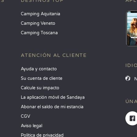
ES
DESTINOS TOP
APL
Camping Aquitania
Camping Veneto
Camping Toscana
ATENCIÓN AL CLIENTE
IDI
Ayuda y contacto
Su cuenta de cliente
Calcule su impacto
La aplicación móvil de Sandaya
ÚNA
Abonar el saldo de mi estancia
CGV
Aviso legal
Política de privacidad