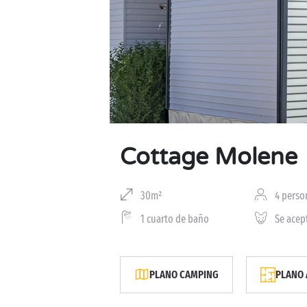
Cottage Molene
30m²
4 perso
1 cuarto de baño
Se acep
PLANO CAMPING
PLANO 