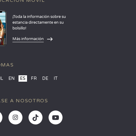
ICACIÓN MÓVIL
¡Toda la información sobre su
estancia directamente en su
bolsillo!
Más información
OMAS
NL
EN
ES
FR
DE
IT
SE A NOSOTROS