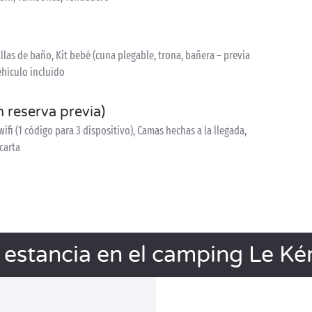
las de baño, Kit bebé (cuna plegable, trona, bañera – previa
ehículo incluido
n reserva previa)
ifi (1 código para 3 dispositivo), Camas hechas a la llegada,
 carta
 estancia en el camping Le Ké