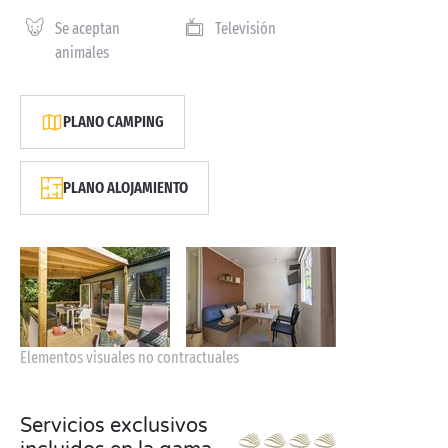
Se aceptan
Televisión
animales
PLANO CAMPING
PLANO ALOJAMIENTO
Elementos visuales no contractuales
Servicios exclusivos