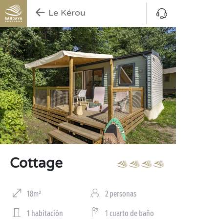
Le Kérou
Cottage
18m²
2 personas
1 habitación
1 cuarto de baño