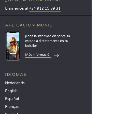
¿TIENE ALGUNA DUDA?
Llámenos al
+34 912 15 89 31
APLICACIÓN MÓVIL
¡Toda la información sobre su
estancia directamente en su
bolsillo!
Más información
IDIOMAS
Nederlands
English
Español
Français