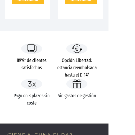
89%* de clientes
Opción Libertad:
satisfechos
estancia reembolsada
hasta el D-14*
Pago en 3 plazos sin
Sin gastos de gestión
coste