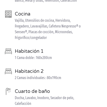
Banco, Mesa y sillas, Televisión, Calefacción
Cocina
Vajilla, Utensilios de cocina, Hervidora,
Fregadero, Lavavajillas, Cafetera Nespresso® o
Senseo®, Placas de cocción, Microondas,
Frigorífico/congelador
Habitación 1
1 Cama doble : 160x200cm
Habitación 2
2 Camas individuales : 80x190cm
Cuarto de baño
Ducha, Lavabo, Inodoro, Secador de pelo,
Calefacción