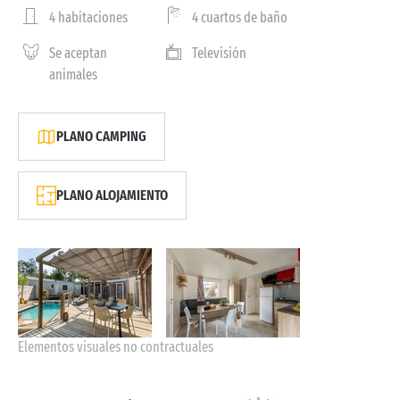
4 habitaciones
4 cuartos de baño
Se aceptan
Televisión
animales
PLANO CAMPING
PLANO ALOJAMIENTO
Elementos visuales no contractuales