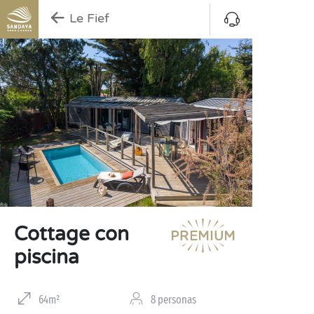
Le Fief
Cottage con
piscina
64m²
8 personas