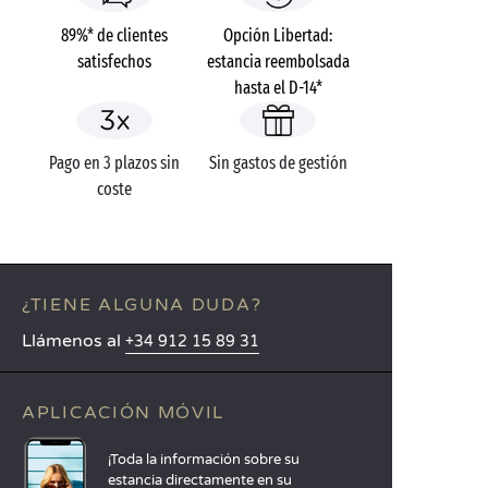
89%* de clientes
Opción Libertad:
satisfechos
estancia reembolsada
hasta el D-14*
Pago en 3 plazos sin
Sin gastos de gestión
coste
¿TIENE ALGUNA DUDA?
Llámenos al
+34 912 15 89 31
APLICACIÓN MÓVIL
¡Toda la información sobre su
estancia directamente en su