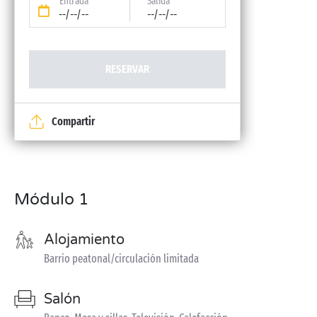
Entrada
Salida
--/--/--
--/--/--
RESERVAR
Compartir
Módulo 1
Alojamiento
Barrio peatonal/circulación limitada
Salón