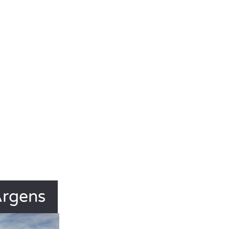
Argens