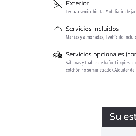
Exterior
Terraza semicubierta, Mobiliario de j
Servicios incluidos
Mantas y almohadas, 1 vehículo inclui
Servicios opcionales (co
Sábanas y toallas de baño, Limpieza de 
colchón no suministrado), Alquiler de 
Su es