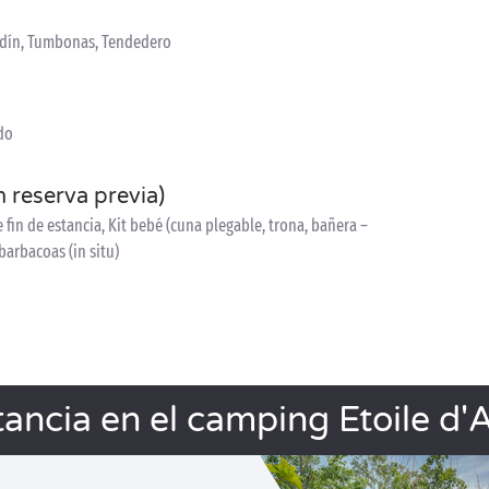
ardín, Tumbonas, Tendedero
do
n reserva previa)
fin de estancia, Kit bebé (cuna plegable, trona, bañera –
barbacoas (in situ)
tancia en el camping Etoile d'