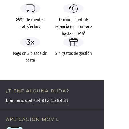
89%* de clientes
Opción Libertad:
satisfechos
estancia reembolsada
hasta el D-14*
Pago en 3 plazos sin
Sin gastos de gestión
coste
¿TIENE ALGUNA DUDA?
Llámenos al
+34 912 15 89 31
APLICACIÓN MÓVIL