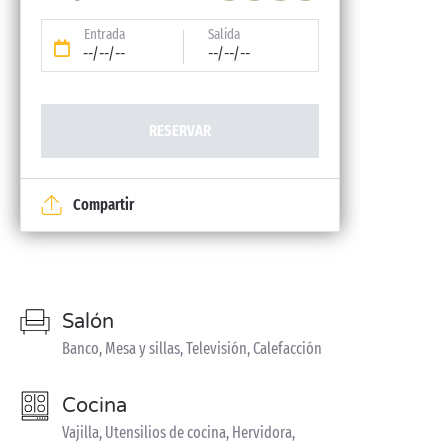
Entrada
Salida
--/--/--
--/--/--
RESERVAR
Compartir
Salón
Banco, Mesa y sillas, Televisión, Calefacción
Cocina
Vajilla, Utensilios de cocina, Hervidora,