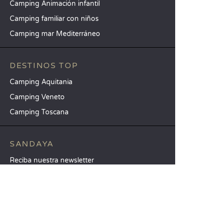
Camping Animación infantil
Camping familiar con niños
Camping mar Mediterráneo
DESTINOS TOP
Camping Aquitania
Camping Veneto
Camping Toscana
SANDAYA
Reciba nuestra newsletter
Consulte nuestro catálogo
Compare nuestros alojamientos
Compare nuestras parcelas