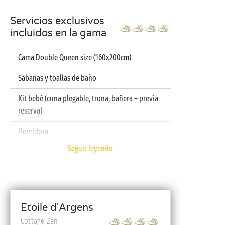
Servicios exclusivos
incluidos en la gama
Cama Double Queen size (160x200cm)
Sábanas y toallas de baño
Kit bebé (cuna plegable, trona, bañera – previa
reserva)
Hervidora
Seguir leyendo
Televisión
Lavavajillas
Etoile d'Argens
Cottage Zen