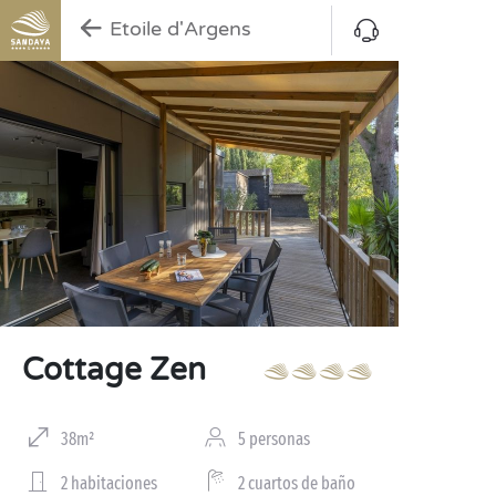
Etoile d'Argens
Cottage Zen
38m²
5 personas
2 habitaciones
2 cuartos de baño